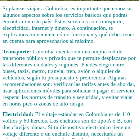
Si planeas viajar a Colombia, es importante que conozcas
algunos aspectos sobre los servicios básicos que podrás
encontrar en este país. Estos servicios son: transporte,
electricidad, internet y dinero. A continuación, te
explicamos brevemente cómo funcionan y qué debes tener
en cuenta para aprovecharlos al máximo.
Transporte:
Colombia cuenta con una amplia red de
transporte público y privado que te permite desplazarte por
las diferentes ciudades y regiones. Puedes elegir entre
buses, taxis, metro, tranvía, tren, avión o alquiler de
vehículos, según tu presupuesto y preferencia. Algunas
recomendaciones son: verificar las tarifas antes de abordar,
usar aplicaciones móviles para solicitar o pagar el servicio,
respetar las normas de tránsito y seguridad, y evitar viajar
en horas pico o zonas de alto riesgo.
Electricidad:
El voltaje estándar en Colombia es de 110
voltios y 60 hercios. Los enchufes son de tipo A o B, con
dos clavijas planas. Si tu dispositivo electrónico tiene un
voltaje diferente o un enchufe distinto, necesitarás un