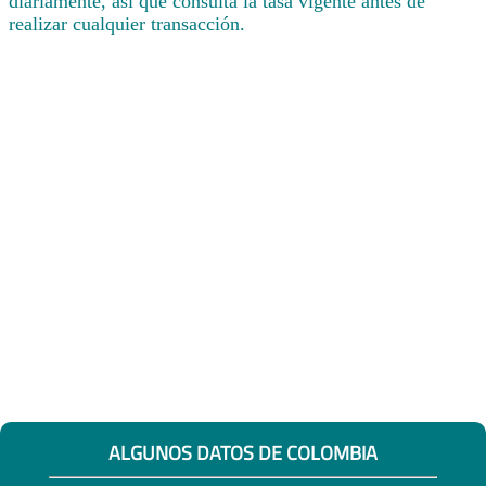
diariamente, así que consulta la tasa vigente antes de
realizar cualquier transacción.
ALGUNOS DATOS DE COLOMBIA