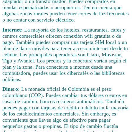
adaptador o un transformador. Puedes comprarlos en
tiendas especializadas o aeropuertos. Ten en cuenta que
algunas zonas rurales pueden tener cortes de luz frecuentes
o no contar con servicio eléctrico.
Internet:
La mayoría de los hoteles, restaurantes, cafés y
centros comerciales ofrecen conexión wifi gratuita o de
pago. También puedes comprar una tarjeta SIM local o un
plan de datos móviles para tener acceso a internet desde tu
celular. Las principales operadoras son Claro, Movistar,
Tigo y Avantel. Los precios y la cobertura varían según el
plan y la zona. Para conectarte a internet desde una
computadora, puedes usar los cibercafés o las bibliotecas
públicas.
Dinero:
La moneda oficial de Colombia es el peso
colombiano (COP). Puedes cambiar tus dólares o euros en
casas de cambio, bancos o cajeros automáticos. También
puedes pagar con tarjetas de crédito o débito en la mayoría
de los establecimientos comerciales. Sin embargo, es
conveniente que lleves algo de efectivo para pagar
pequeños gastos o propinas. El tipo de cambio fluctúa