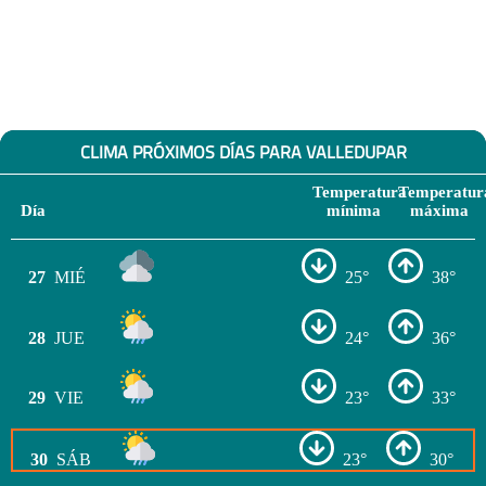
CLIMA PRÓXIMOS DÍAS PARA VALLEDUPAR
Temperatura
Temperatur
Día
mínima
máxima
27
MIÉ
25°
38°
28
JUE
24°
36°
29
VIE
23°
33°
30
SÁB
23°
30°