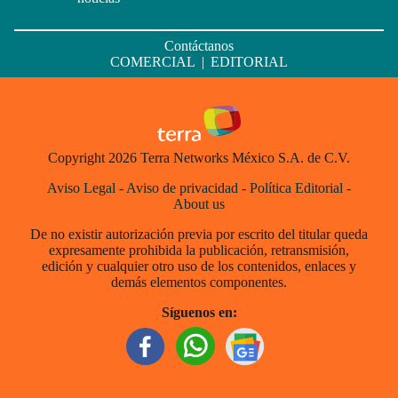
Contáctanos
COMERCIAL
|
EDITORIAL
Copyright 2026 Terra Networks México S.A. de C.V.
Aviso Legal
-
Aviso de privacidad
-
Política Editorial
-
About us
De no existir autorización previa por escrito del titular queda
expresamente prohibida la publicación, retransmisión,
edición y cualquier otro uso de los contenidos, enlaces y
demás elementos componentes.
Síguenos en: