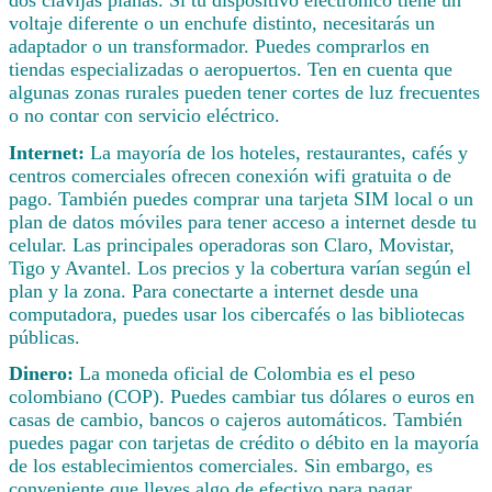
voltaje diferente o un enchufe distinto, necesitarás un
adaptador o un transformador. Puedes comprarlos en
tiendas especializadas o aeropuertos. Ten en cuenta que
algunas zonas rurales pueden tener cortes de luz frecuentes
o no contar con servicio eléctrico.
Internet:
La mayoría de los hoteles, restaurantes, cafés y
centros comerciales ofrecen conexión wifi gratuita o de
pago. También puedes comprar una tarjeta SIM local o un
plan de datos móviles para tener acceso a internet desde tu
celular. Las principales operadoras son Claro, Movistar,
Tigo y Avantel. Los precios y la cobertura varían según el
plan y la zona. Para conectarte a internet desde una
computadora, puedes usar los cibercafés o las bibliotecas
públicas.
Dinero:
La moneda oficial de Colombia es el peso
colombiano (COP). Puedes cambiar tus dólares o euros en
casas de cambio, bancos o cajeros automáticos. También
puedes pagar con tarjetas de crédito o débito en la mayoría
de los establecimientos comerciales. Sin embargo, es
conveniente que lleves algo de efectivo para pagar