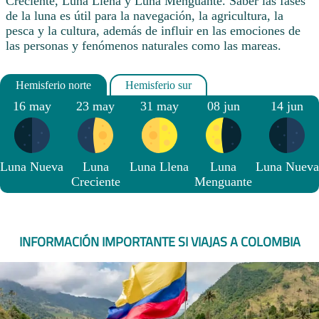
Creciente, Luna Llena y Luna Menguante. Saber las fases
de la luna es útil para la navegación, la agricultura, la
pesca y la cultura, además de influir en las emociones de
las personas y fenómenos naturales como las mareas.
16 may
23 may
31 may
08 jun
14 jun
Luna Nueva
Luna
Luna Llena
Luna
Luna Nueva
Creciente
Menguante
INFORMACIÓN IMPORTANTE SI VIAJAS A COLOMBIA