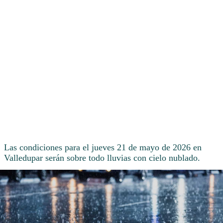
Las condiciones para el jueves 21 de mayo de 2026 en
Valledupar serán sobre todo lluvias con cielo nublado.