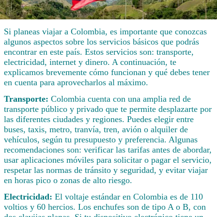
Si planeas viajar a Colombia, es importante que conozcas
algunos aspectos sobre los servicios básicos que podrás
encontrar en este país. Estos servicios son: transporte,
electricidad, internet y dinero. A continuación, te
explicamos brevemente cómo funcionan y qué debes tener
en cuenta para aprovecharlos al máximo.
Transporte:
Colombia cuenta con una amplia red de
transporte público y privado que te permite desplazarte por
las diferentes ciudades y regiones. Puedes elegir entre
buses, taxis, metro, tranvía, tren, avión o alquiler de
vehículos, según tu presupuesto y preferencia. Algunas
recomendaciones son: verificar las tarifas antes de abordar,
usar aplicaciones móviles para solicitar o pagar el servicio,
respetar las normas de tránsito y seguridad, y evitar viajar
en horas pico o zonas de alto riesgo.
Electricidad:
El voltaje estándar en Colombia es de 110
voltios y 60 hercios. Los enchufes son de tipo A o B, con
dos clavijas planas. Si tu dispositivo electrónico tiene un