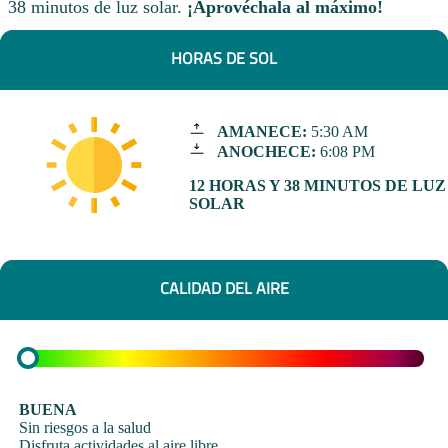
38 minutos de luz solar.
¡Aprovéchala al máximo!
HORAS DE SOL
AMANECE:
5:30 AM
ANOCHECE:
6:08 PM
12 HORAS Y 38 MINUTOS DE LUZ
SOLAR
CALIDAD DEL AIRE
BUENA
Sin riesgos a la salud
Disfruta actividades al aire libre.