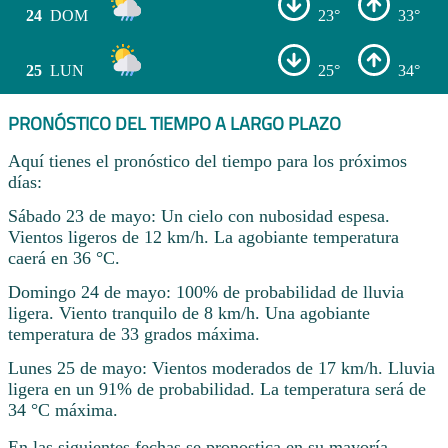
24
DOM
23°
33°
25
LUN
25°
34°
PRONÓSTICO DEL TIEMPO A LARGO PLAZO
Aquí tienes el pronóstico del tiempo para los próximos
días:
Sábado 23 de mayo: Un cielo con nubosidad espesa.
Vientos ligeros de 12 km/h. La agobiante temperatura
caerá en 36 °C.
Domingo 24 de mayo: 100% de probabilidad de lluvia
ligera. Viento tranquilo de 8 km/h. Una agobiante
temperatura de 33 grados máxima.
Lunes 25 de mayo: Vientos moderados de 17 km/h. Lluvia
ligera en un 91% de probabilidad. La temperatura será de
34 °C máxima.
En las siguientes fechas se pronostica en su mayoría