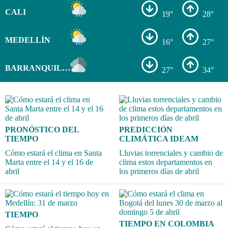
CALI
19°
28°
MEDELLÍN
16°
27°
BARRANQUILLA
27°
34°
PRONÓSTICO DEL
PREDICCIÓN
TIEMPO
CLIMÁTICA IDEAM
Cómo estará el clima en Santa
Lluvias torrenciales y cambio de
Marta entre el 14 y el 16 de
clima estos departamentos en
abril
los primeros días de abril
TIEMPO
TIEMPO EN COLOMBIA