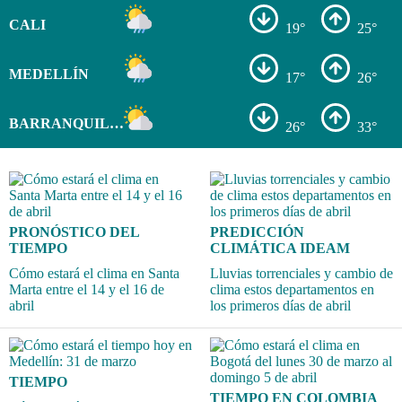
CALI
19°
25°
MEDELLÍN
17°
26°
BARRANQUILLA
26°
33°
PRONÓSTICO DEL
PREDICCIÓN
TIEMPO
CLIMÁTICA IDEAM
Cómo estará el clima en Santa
Lluvias torrenciales y cambio de
Marta entre el 14 y el 16 de
clima estos departamentos en
abril
los primeros días de abril
TIEMPO
TIEMPO EN COLOMBIA