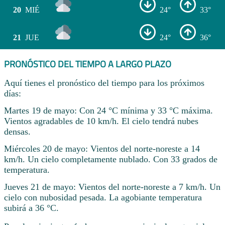
20
MIÉ
24°
33°
21
JUE
24°
36°
PRONÓSTICO DEL TIEMPO A LARGO PLAZO
Aquí tienes el pronóstico del tiempo para los próximos
días:
Martes 19 de mayo: Con 24 °C mínima y 33 °C máxima.
Vientos agradables de 10 km/h. El cielo tendrá nubes
densas.
Miércoles 20 de mayo: Vientos del norte-noreste a 14
km/h. Un cielo completamente nublado. Con 33 grados de
temperatura.
Jueves 21 de mayo: Vientos del norte-noreste a 7 km/h. Un
cielo con nubosidad pesada. La agobiante temperatura
subirá a 36 °C.