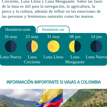
Creciente, Luna Llena y Luna Menguante. Saber las fases
de la luna es útil para la navegación, la agricultura, la
pesca y la cultura, además de influir en las emociones de
las personas y fenómenos naturales como las mareas.
16 may
23 may
31 may
08 jun
14 jun
Luna Nueva
Luna
Luna Llena
Luna
Luna Nueva
Creciente
Menguante
INFORMACIÓN IMPORTANTE SI VIAJAS A COLOMBIA