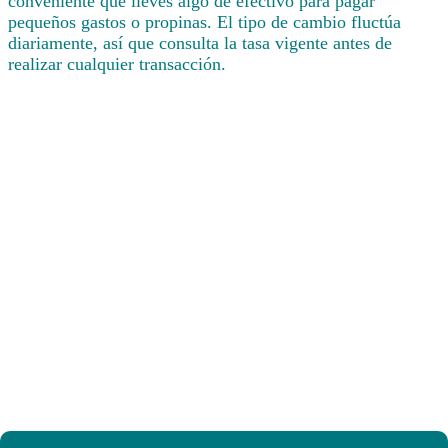
conveniente que lleves algo de efectivo para pagar
pequeños gastos o propinas. El tipo de cambio fluctúa
diariamente, así que consulta la tasa vigente antes de
realizar cualquier transacción.