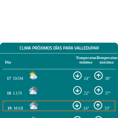
CLIMA PRÓXIMOS DÍAS PARA VALLEDUPAR
Temperatura
Temperatur
Día
mínima
máxima
17
DOM
24°
38°
18
LUN
22°
37°
19
MAR
24°
33°