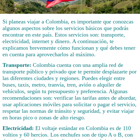
Si planeas viajar a Colombia, es importante que conozcas
algunos aspectos sobre los servicios básicos que podrás
encontrar en este país. Estos servicios son: transporte,
electricidad, internet y dinero. A continuación, te
explicamos brevemente cómo funcionan y qué debes tener
en cuenta para aprovecharlos al máximo.
Transporte:
Colombia cuenta con una amplia red de
transporte público y privado que te permite desplazarte por
las diferentes ciudades y regiones. Puedes elegir entre
buses, taxis, metro, tranvía, tren, avión o alquiler de
vehículos, según tu presupuesto y preferencia. Algunas
recomendaciones son: verificar las tarifas antes de abordar,
usar aplicaciones móviles para solicitar o pagar el servicio,
respetar las normas de tránsito y seguridad, y evitar viajar
en horas pico o zonas de alto riesgo.
Electricidad:
El voltaje estándar en Colombia es de 110
voltios y 60 hercios. Los enchufes son de tipo A o B, con