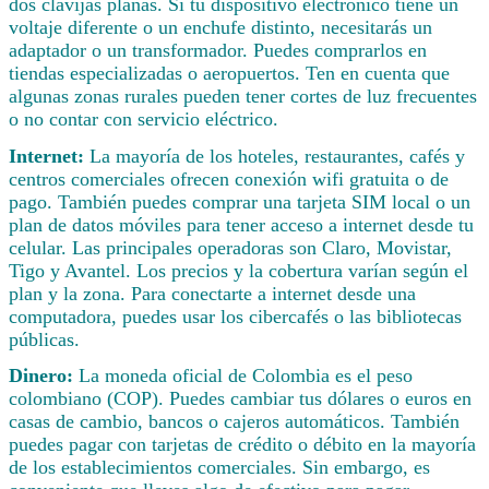
dos clavijas planas. Si tu dispositivo electrónico tiene un
voltaje diferente o un enchufe distinto, necesitarás un
adaptador o un transformador. Puedes comprarlos en
tiendas especializadas o aeropuertos. Ten en cuenta que
algunas zonas rurales pueden tener cortes de luz frecuentes
o no contar con servicio eléctrico.
Internet:
La mayoría de los hoteles, restaurantes, cafés y
centros comerciales ofrecen conexión wifi gratuita o de
pago. También puedes comprar una tarjeta SIM local o un
plan de datos móviles para tener acceso a internet desde tu
celular. Las principales operadoras son Claro, Movistar,
Tigo y Avantel. Los precios y la cobertura varían según el
plan y la zona. Para conectarte a internet desde una
computadora, puedes usar los cibercafés o las bibliotecas
públicas.
Dinero:
La moneda oficial de Colombia es el peso
colombiano (COP). Puedes cambiar tus dólares o euros en
casas de cambio, bancos o cajeros automáticos. También
puedes pagar con tarjetas de crédito o débito en la mayoría
de los establecimientos comerciales. Sin embargo, es