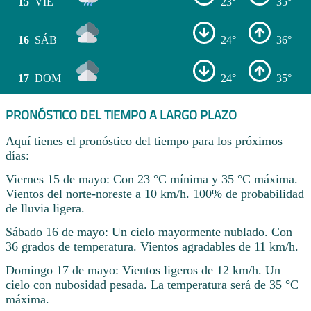
15
VIE
23°
35°
16
SÁB
24°
36°
17
DOM
24°
35°
PRONÓSTICO DEL TIEMPO A LARGO PLAZO
Aquí tienes el pronóstico del tiempo para los próximos
días:
Viernes 15 de mayo: Con 23 °C mínima y 35 °C máxima.
Vientos del norte-noreste a 10 km/h. 100% de probabilidad
de lluvia ligera.
Sábado 16 de mayo: Un cielo mayormente nublado. Con
36 grados de temperatura. Vientos agradables de 11 km/h.
Domingo 17 de mayo: Vientos ligeros de 12 km/h. Un
cielo con nubosidad pesada. La temperatura será de 35 °C
máxima.