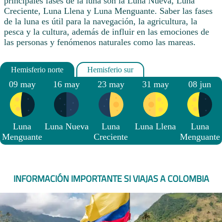
principales fases de la luna son la Luna Nueva, Luna
Creciente, Luna Llena y Luna Menguante. Saber las fases
de la luna es útil para la navegación, la agricultura, la
pesca y la cultura, además de influir en las emociones de
las personas y fenómenos naturales como las mareas.
09 may
16 may
23 may
31 may
08 jun
Luna
Luna Nueva
Luna
Luna Llena
Luna
Menguante
Creciente
Menguante
INFORMACIÓN IMPORTANTE SI VIAJAS A COLOMBIA