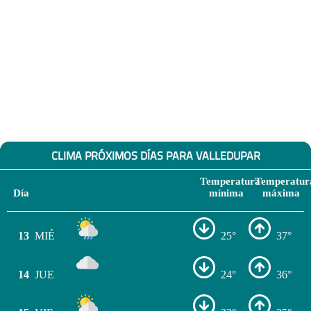
CLIMA PRÓXIMOS DÍAS PARA VALLEDUPAR
Temperatura
Temperatur
Día
mínima
máxima
13
MIÉ
25°
37°
14
JUE
24°
36°