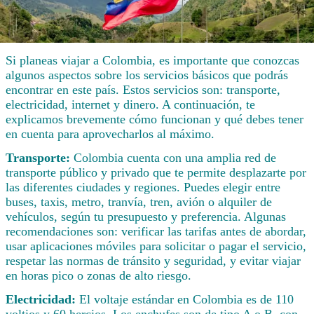
Si planeas viajar a Colombia, es importante que conozcas
algunos aspectos sobre los servicios básicos que podrás
encontrar en este país. Estos servicios son: transporte,
electricidad, internet y dinero. A continuación, te
explicamos brevemente cómo funcionan y qué debes tener
en cuenta para aprovecharlos al máximo.
Transporte:
Colombia cuenta con una amplia red de
transporte público y privado que te permite desplazarte por
las diferentes ciudades y regiones. Puedes elegir entre
buses, taxis, metro, tranvía, tren, avión o alquiler de
vehículos, según tu presupuesto y preferencia. Algunas
recomendaciones son: verificar las tarifas antes de abordar,
usar aplicaciones móviles para solicitar o pagar el servicio,
respetar las normas de tránsito y seguridad, y evitar viajar
en horas pico o zonas de alto riesgo.
Electricidad:
El voltaje estándar en Colombia es de 110
voltios y 60 hercios. Los enchufes son de tipo A o B, con