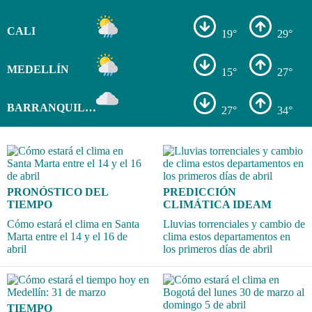
CALI
19°
29°
MEDELLÍN
15°
27°
BARRANQUILLA
27°
34°
PRONÓSTICO DEL
PREDICCIÓN
TIEMPO
CLIMÁTICA IDEAM
Cómo estará el clima en Santa
Lluvias torrenciales y cambio de
Marta entre el 14 y el 16 de
clima estos departamentos en
abril
los primeros días de abril
TIEMPO