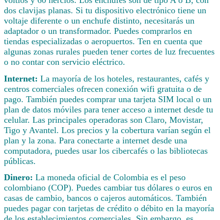
dos clavijas planas. Si tu dispositivo electrónico tiene un
voltaje diferente o un enchufe distinto, necesitarás un
adaptador o un transformador. Puedes comprarlos en
tiendas especializadas o aeropuertos. Ten en cuenta que
algunas zonas rurales pueden tener cortes de luz frecuentes
o no contar con servicio eléctrico.
Internet:
La mayoría de los hoteles, restaurantes, cafés y
centros comerciales ofrecen conexión wifi gratuita o de
pago. También puedes comprar una tarjeta SIM local o un
plan de datos móviles para tener acceso a internet desde tu
celular. Las principales operadoras son Claro, Movistar,
Tigo y Avantel. Los precios y la cobertura varían según el
plan y la zona. Para conectarte a internet desde una
computadora, puedes usar los cibercafés o las bibliotecas
públicas.
Dinero:
La moneda oficial de Colombia es el peso
colombiano (COP). Puedes cambiar tus dólares o euros en
casas de cambio, bancos o cajeros automáticos. También
puedes pagar con tarjetas de crédito o débito en la mayoría
de los establecimientos comerciales. Sin embargo, es