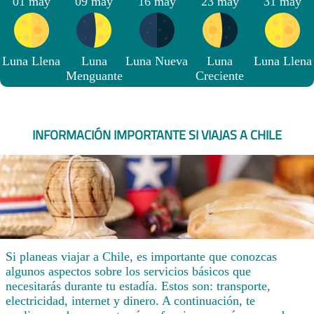
01 may
09 may
16 may
23 may
31 may
Luna Llena
Luna
Luna Nueva
Luna
Luna Llena
Menguante
Creciente
INFORMACIÓN IMPORTANTE SI VIAJAS A CHILE
Si planeas viajar a Chile, es importante que conozcas
algunos aspectos sobre los servicios básicos que
necesitarás durante tu estadía. Estos son: transporte,
electricidad, internet y dinero. A continuación, te