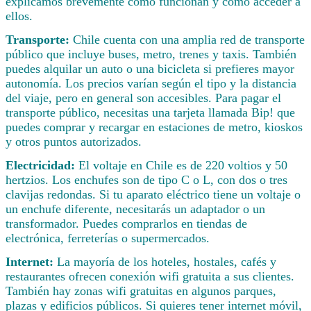
explicamos brevemente cómo funcionan y cómo acceder a
ellos.
Transporte:
Chile cuenta con una amplia red de transporte
público que incluye buses, metro, trenes y taxis. También
puedes alquilar un auto o una bicicleta si prefieres mayor
autonomía. Los precios varían según el tipo y la distancia
del viaje, pero en general son accesibles. Para pagar el
transporte público, necesitas una tarjeta llamada Bip! que
puedes comprar y recargar en estaciones de metro, kioskos
y otros puntos autorizados.
Electricidad:
El voltaje en Chile es de 220 voltios y 50
hertzios. Los enchufes son de tipo C o L, con dos o tres
clavijas redondas. Si tu aparato eléctrico tiene un voltaje o
un enchufe diferente, necesitarás un adaptador o un
transformador. Puedes comprarlos en tiendas de
electrónica, ferreterías o supermercados.
Internet:
La mayoría de los hoteles, hostales, cafés y
restaurantes ofrecen conexión wifi gratuita a sus clientes.
También hay zonas wifi gratuitas en algunos parques,
plazas y edificios públicos. Si quieres tener internet móvil,