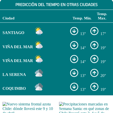
PREDICCIÓN DEL TIEMPO EN OTRAS CIUDADES
Temp.
Ciudad
Temp. Min.
Max.
SANTIAGO
13°
17°
VIÑA DEL MAR
14°
19°
VIÑA DEL MAR
14°
19°
LA SERENA
13°
20°
COQUIMBO
13°
19°