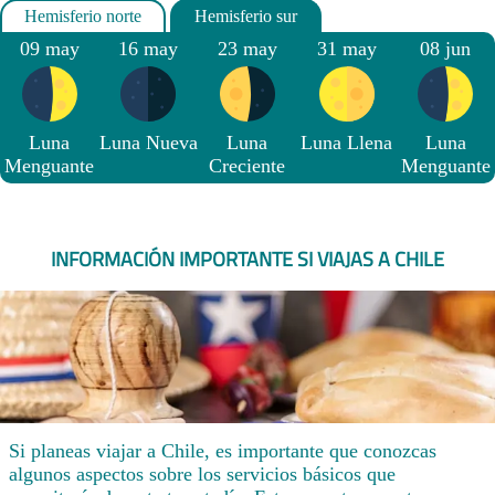
09 may
16 may
23 may
31 may
08 jun
Luna
Luna Nueva
Luna
Luna Llena
Luna
Menguante
Creciente
Menguante
INFORMACIÓN IMPORTANTE SI VIAJAS A CHILE
Si planeas viajar a Chile, es importante que conozcas
algunos aspectos sobre los servicios básicos que