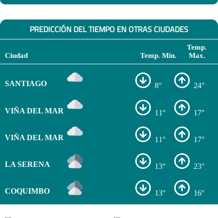
PREDICCIÓN DEL TIEMPO EN OTRAS CIUDADES
Temp.
Ciudad
Temp. Min.
Max.
SANTIAGO
8°
24°
VIÑA DEL MAR
11°
17°
VIÑA DEL MAR
11°
17°
LA SERENA
13°
23°
COQUIMBO
13°
16°