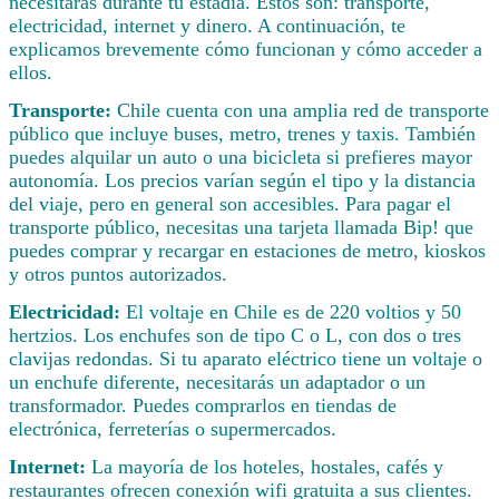
necesitarás durante tu estadía. Estos son: transporte,
electricidad, internet y dinero. A continuación, te
explicamos brevemente cómo funcionan y cómo acceder a
ellos.
Transporte:
Chile cuenta con una amplia red de transporte
público que incluye buses, metro, trenes y taxis. También
puedes alquilar un auto o una bicicleta si prefieres mayor
autonomía. Los precios varían según el tipo y la distancia
del viaje, pero en general son accesibles. Para pagar el
transporte público, necesitas una tarjeta llamada Bip! que
puedes comprar y recargar en estaciones de metro, kioskos
y otros puntos autorizados.
Electricidad:
El voltaje en Chile es de 220 voltios y 50
hertzios. Los enchufes son de tipo C o L, con dos o tres
clavijas redondas. Si tu aparato eléctrico tiene un voltaje o
un enchufe diferente, necesitarás un adaptador o un
transformador. Puedes comprarlos en tiendas de
electrónica, ferreterías o supermercados.
Internet:
La mayoría de los hoteles, hostales, cafés y
restaurantes ofrecen conexión wifi gratuita a sus clientes.