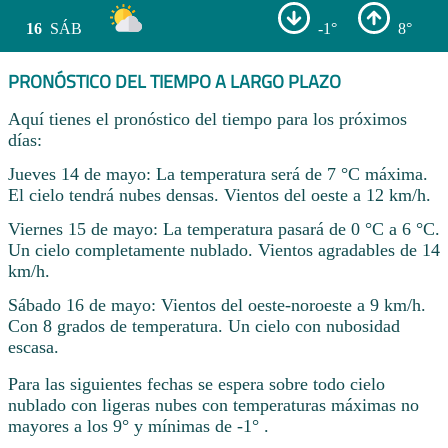
16
SÁB
-1°
8°
PRONÓSTICO DEL TIEMPO A LARGO PLAZO
Aquí tienes el pronóstico del tiempo para los próximos
días:
Jueves 14 de mayo: La temperatura será de 7 °C máxima.
El cielo tendrá nubes densas. Vientos del oeste a 12 km/h.
Viernes 15 de mayo: La temperatura pasará de 0 °C a 6 °C.
Un cielo completamente nublado. Vientos agradables de 14
km/h.
Sábado 16 de mayo: Vientos del oeste-noroeste a 9 km/h.
Con 8 grados de temperatura. Un cielo con nubosidad
escasa.
Para las siguientes fechas se espera sobre todo cielo
nublado con ligeras nubes con temperaturas máximas no
mayores a los 9° y mínimas de -1° .