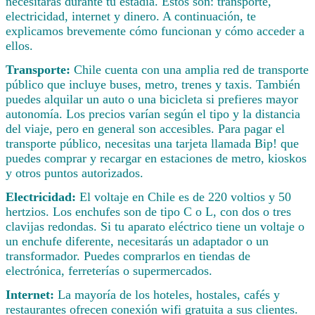
necesitarás durante tu estadía. Estos son: transporte,
electricidad, internet y dinero. A continuación, te
explicamos brevemente cómo funcionan y cómo acceder a
ellos.
Transporte:
Chile cuenta con una amplia red de transporte
público que incluye buses, metro, trenes y taxis. También
puedes alquilar un auto o una bicicleta si prefieres mayor
autonomía. Los precios varían según el tipo y la distancia
del viaje, pero en general son accesibles. Para pagar el
transporte público, necesitas una tarjeta llamada Bip! que
puedes comprar y recargar en estaciones de metro, kioskos
y otros puntos autorizados.
Electricidad:
El voltaje en Chile es de 220 voltios y 50
hertzios. Los enchufes son de tipo C o L, con dos o tres
clavijas redondas. Si tu aparato eléctrico tiene un voltaje o
un enchufe diferente, necesitarás un adaptador o un
transformador. Puedes comprarlos en tiendas de
electrónica, ferreterías o supermercados.
Internet:
La mayoría de los hoteles, hostales, cafés y
restaurantes ofrecen conexión wifi gratuita a sus clientes.