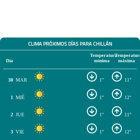
CLIMA PRÓXIMOS DÍAS PARA CHILLÁN
Temperatura
Temperatur
Día
mínima
máxima
30
MAR
1°
11°
1
MIÉ
1°
12°
2
JUE
1°
11°
3
VIE
1°
12°