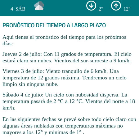
4
SÁB
2°
12°
PRONÓSTICO DEL TIEMPO A LARGO PLAZO
Aquí tienes el pronóstico del tiempo para los próximos
días:
Jueves 2 de julio: Con 11 grados de temperatura. El cielo
estará claro sin nubes. Vientos del sur-suroeste a 9 km/h.
Viernes 3 de julio: Viento tranquilo de 6 km/h. Una
temperatura de 12 grados máxima. Tendremos un cielo
limpio sin ninguna nube.
Sábado 4 de julio: Un cielo con nubosidad dispersa. La
temperatura pasará de 2 °C a 12 °C. Vientos del norte a 18
km/h.
En las siguientes fechas se prevé sobre todo cielo claro con
algunas áreas nubladas con temperaturas máximas no
mayores a los 12° y mínimas de 1° .