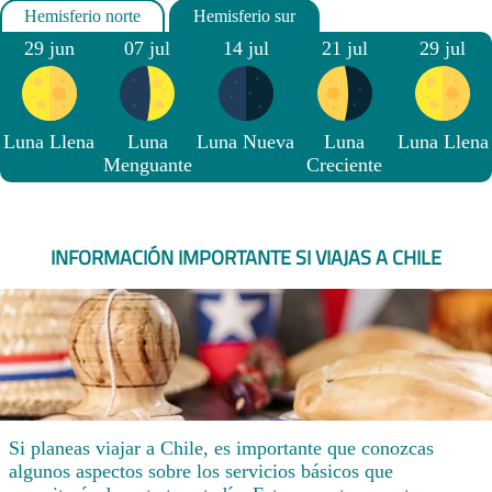
29 jun
07 jul
14 jul
21 jul
29 jul
Luna Llena
Luna
Luna Nueva
Luna
Luna Llena
Menguante
Creciente
INFORMACIÓN IMPORTANTE SI VIAJAS A CHILE
Si planeas viajar a Chile, es importante que conozcas
algunos aspectos sobre los servicios básicos que