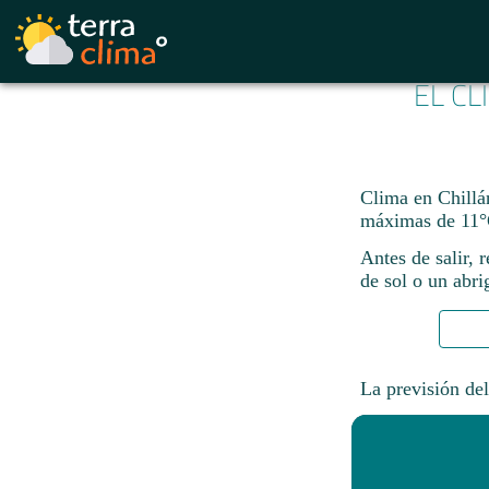
EL CL
Clima en Chillán
máximas de 11°
Antes de salir, 
de sol o un abri
La previsión del