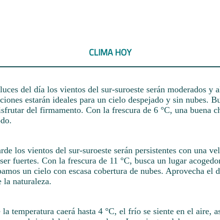
CLIMA HOY
luces del día los vientos del sur-suroeste serán moderados y 
ciones estarán ideales para un cielo despejado y sin nubes. B
isfrutar del firmamento. Con la frescura de 6 °C, una buena c
odo.
rde los vientos del sur-suroeste serán persistentes con una 
ser fuertes. Con la frescura de 11 °C, busca un lugar acogedo
amos un cielo con escasa cobertura de nubes. Aprovecha el d
 la naturaleza.
 la temperatura caerá hasta 4 °C, el frío se siente en el aire, 