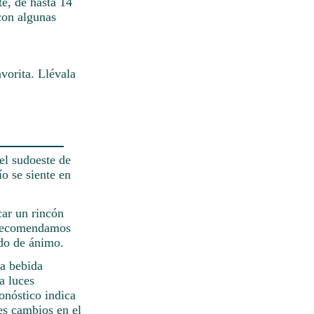
te, de hasta 14
 con algunas
vorita. Llévala
el sudoeste de
ío se siente en
car un rincón
e recomendamos
tado de ánimo.
na bebida
a luces
ronóstico indica
es cambios en el