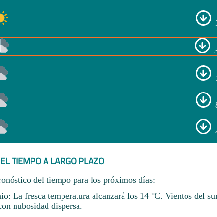
EL TIEMPO A LARGO PLAZO
ronóstico del tiempo para los próximos días:
io: La fresca temperatura alcanzará los 14 °C. Vientos del sur
con nubosidad dispersa.