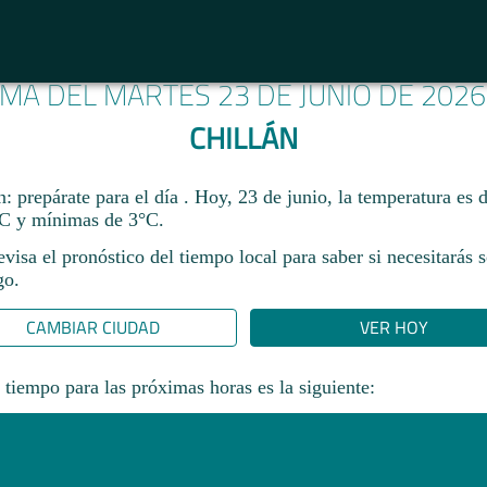
IMA DEL MARTES 23 DE JUNIO DE 202
CHILLÁN
: prepárate para el día . Hoy, 23 de junio, la temperatura es 
C y mínimas de 3°C.
revisa el pronóstico del tiempo local para saber si necesitarás 
go.
CAMBIAR CIUDAD
VER HOY
 tiempo para las próximas horas es la siguiente: