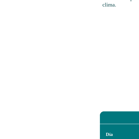
clima.
Día