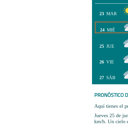
23
MAR
24
MIÉ
25
JUE
26
VIE
27
SÁB
PRONÓSTICO D
Aquí tienes el p
Jueves 25 de jun
km/h. Un cielo 