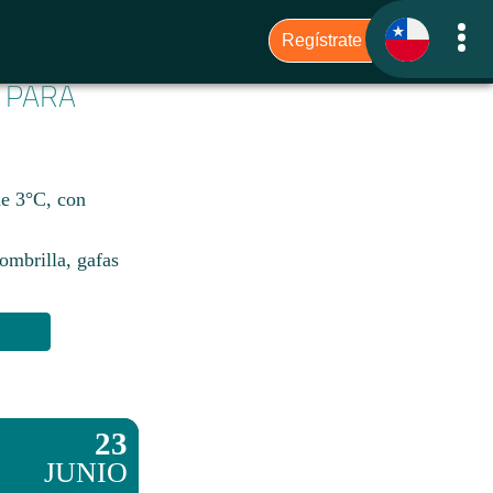
6 PARA
de 3°C, con
sombrilla, gafas
23
JUNIO