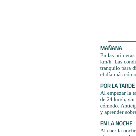
MAÑANA
En las primeras 
km/h. Las condi
tranquilo para d
el día más cóm
POR LA TARDE
Al empezar la ta
de 24 km/h, sin 
cómodo. Anticip
y aprender sobre
EN LA NOCHE
Al caer la noche