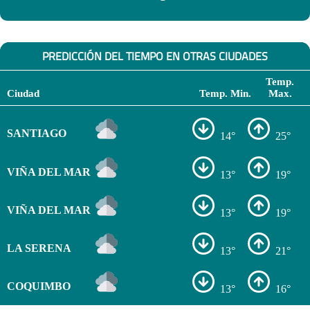
PREDICCIÓN DEL TIEMPO EN OTRAS CIUDADES
Temp.
Ciudad
Temp. Min.
Max.
SANTIAGO
14°
25°
VIÑA DEL MAR
13°
19°
VIÑA DEL MAR
13°
19°
LA SERENA
13°
21°
COQUIMBO
13°
16°