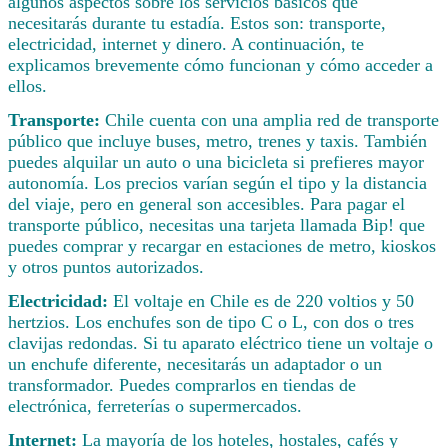
algunos aspectos sobre los servicios básicos que
necesitarás durante tu estadía. Estos son: transporte,
electricidad, internet y dinero. A continuación, te
explicamos brevemente cómo funcionan y cómo acceder a
ellos.
Transporte:
Chile cuenta con una amplia red de transporte
público que incluye buses, metro, trenes y taxis. También
puedes alquilar un auto o una bicicleta si prefieres mayor
autonomía. Los precios varían según el tipo y la distancia
del viaje, pero en general son accesibles. Para pagar el
transporte público, necesitas una tarjeta llamada Bip! que
puedes comprar y recargar en estaciones de metro, kioskos
y otros puntos autorizados.
Electricidad:
El voltaje en Chile es de 220 voltios y 50
hertzios. Los enchufes son de tipo C o L, con dos o tres
clavijas redondas. Si tu aparato eléctrico tiene un voltaje o
un enchufe diferente, necesitarás un adaptador o un
transformador. Puedes comprarlos en tiendas de
electrónica, ferreterías o supermercados.
Internet:
La mayoría de los hoteles, hostales, cafés y