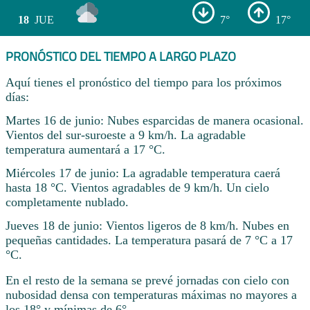
18
JUE
7°
17°
PRONÓSTICO DEL TIEMPO A LARGO PLAZO
Aquí tienes el pronóstico del tiempo para los próximos
días:
Martes 16 de junio: Nubes esparcidas de manera ocasional.
Vientos del sur-suroeste a 9 km/h. La agradable
temperatura aumentará a 17 °C.
Miércoles 17 de junio: La agradable temperatura caerá
hasta 18 °C. Vientos agradables de 9 km/h. Un cielo
completamente nublado.
Jueves 18 de junio: Vientos ligeros de 8 km/h. Nubes en
pequeñas cantidades. La temperatura pasará de 7 °C a 17
°C.
En el resto de la semana se prevé jornadas con cielo con
nubosidad densa con temperaturas máximas no mayores a
los 18° y mínimas de 6° .