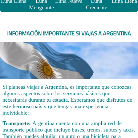
Luna Llena
Luna
Luna Nueva
Luna
Luna Llena
Menguante
Creciente
INFORMACIÓN IMPORTANTE SI VIAJAS A ARGENTINA
Si planeas viajar a Argentina, es importante que conozcas
algunos aspectos sobre los servicios básicos que
necesitarás durante tu estadía. Esperamos que disfrutes de
este hermoso país y que tengas una experiencia
inolvidable:
Transporte:
Argentina cuenta con una amplia red de
transporte público que incluye buses, trenes, subtes y taxis.
También puedes alquilar un auto o una bicicleta para