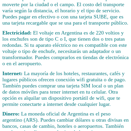
moverte por la ciudad o el campo. El costo del transporte
varía según la distancia, el horario y el tipo de servicio.
Puedes pagar en efectivo o con una tarjeta SUBE, que es
una tarjeta recargable que se usa para el transporte público.
Electricidad:
El voltaje en Argentina es de 220 voltios y
los enchufes son de tipo C o I, que tienen dos o tres patas
redondas. Si tu aparato eléctrico no es compatible con este
voltaje o tipo de enchufe, necesitarás un adaptador o un
transformador. Puedes comprarlos en tiendas de electrónica
o en el aeropuerto.
Internet:
La mayoría de los hoteles, restaurantes, cafés y
lugares públicos ofrecen conexión wifi gratuita o de pago.
También puedes comprar una tarjeta SIM local o un plan
de datos móviles para tener internet en tu celular. Otra
opción es alquilar un dispositivo portátil de wifi, que te
permite conectarte a internet desde cualquier lugar.
Dinero:
La moneda oficial de Argentina es el peso
argentino (ARS). Puedes cambiar dólares u otras divisas en
bancos, casas de cambio, hoteles o aeropuertos. También