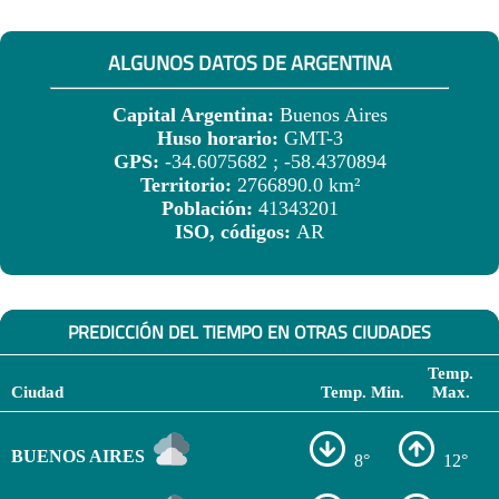
ALGUNOS DATOS DE ARGENTINA
Capital Argentina:
Buenos Aires
Huso horario:
GMT-3
GPS:
-34.6075682 ; -58.4370894
Territorio:
2766890.0 km²
Población:
41343201
ISO, códigos:
AR
PREDICCIÓN DEL TIEMPO EN OTRAS CIUDADES
Temp.
Ciudad
Temp. Min.
Max.
BUENOS AIRES
8°
12°