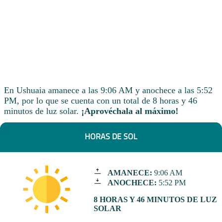
En Ushuaia amanece a las 9:06 AM y anochece a las 5:52
PM, por lo que se cuenta con un total de 8 horas y 46
minutos de luz solar.
¡Aprovéchala al máximo!
HORAS DE SOL
AMANECE:
9:06 AM
ANOCHECE:
5:52 PM
8 HORAS Y 46 MINUTOS DE LUZ
SOLAR