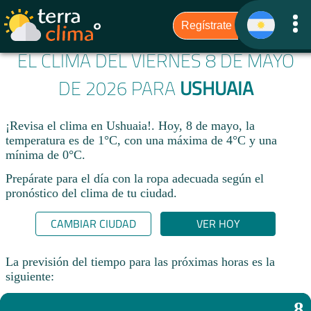
EL CLIMA DEL VIERNES 8 DE MAYO
DE 2026 PARA
USHUAIA
¡Revisa el clima en Ushuaia!. Hoy, 8 de mayo, la
temperatura es de 1°C, con una máxima de 4°C y una
mínima de 0°C.​
Prepárate para el día con la ropa adecuada según el
pronóstico del clima de tu ciudad.​
CAMBIAR CIUDAD
VER HOY
La previsión del tiempo para las próximas horas es la
siguiente:
8