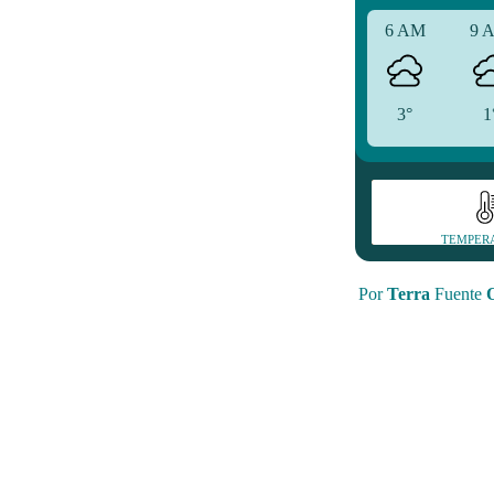
6 AM
9 
3°
1
TEMPER
Por
Terra
Fuente