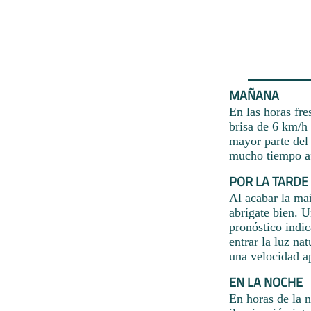
MAÑANA
En las horas fre
brisa de 6 km/h 
mayor parte del 
mucho tiempo afu
POR LA TARDE
Al acabar la mañ
abrígate bien. 
pronóstico indic
entrar la luz na
una velocidad a
EN LA NOCHE
En horas de la 