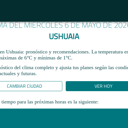
IMA DEL MIÉRCOLES 6 DE MAYO DE 202
USHUAIA
n Ushuaia: pronóstico y recomendaciones. La temperatura e
 máximas de 6°C y mínimas de 1°C.
óstico del clima completo y ajusta tus planes según las condi
ctuales y futuras.
CAMBIAR CIUDAD
VER HOY
 tiempo para las próximas horas es la siguiente: