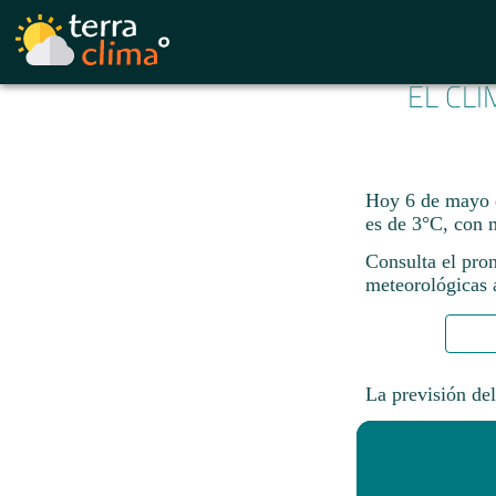
EL CL
Hoy 6 de mayo e
es de 3°C, con
Consulta el pron
meteorológicas a
La previsión del