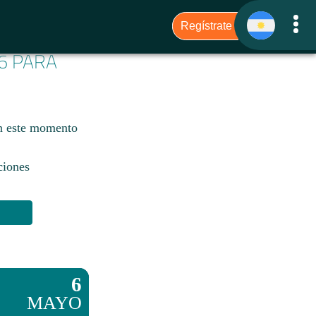
6 PARA
n este momento
ciones
6
MAYO