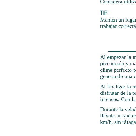
Considera utiliz
TIP
Mantén un lugar
trabajar correct
Al empezar la m
precaución y man
clima perfecto p
generando una co
Al finalizar la
disfrutar de la 
intensos. Con la
Durante la velad
llévate un suéte
km/h, sin ráfaga