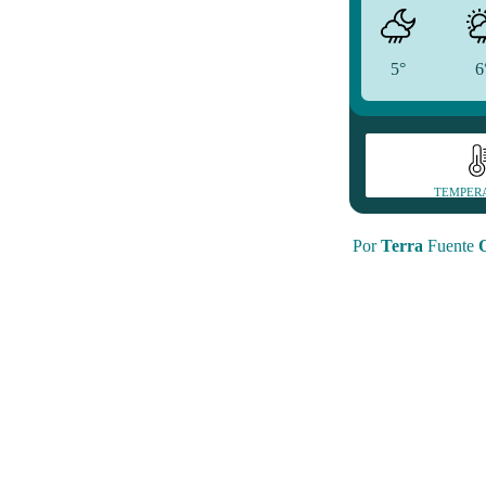
5°
6
TEMPER
Por
Terra
Fuente