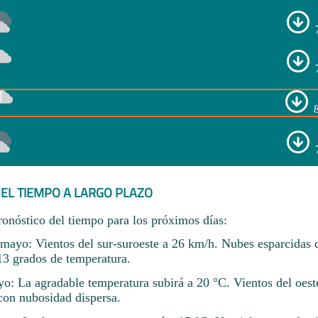
EL TIEMPO A LARGO PLAZO
ronóstico del tiempo para los próximos días:
ayo: Vientos del sur-suroeste a 26 km/h. Nubes esparcidas
13 grados de temperatura.
o: La agradable temperatura subirá a 20 °C. Vientos del oest
con nubosidad dispersa.