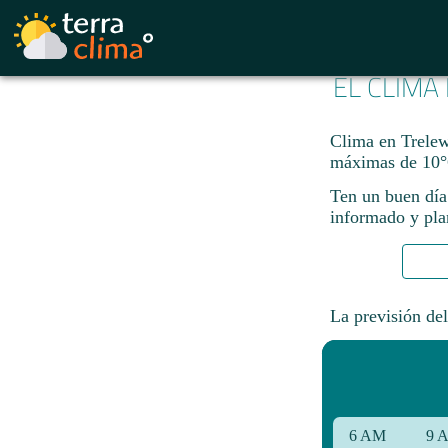
EL CLIMA
Clima en Trelew
máximas de 10°
Ten un buen día
informado y plan
La previsión del
6 AM
9 