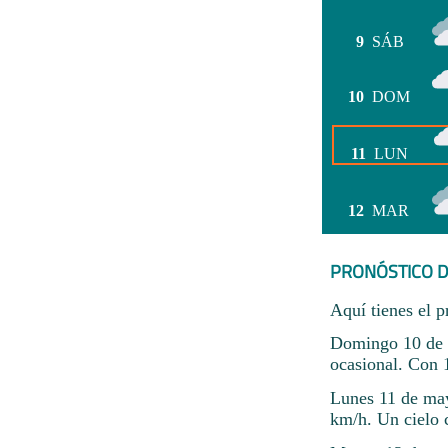
9
SÁB
10
DOM
11
LUN
12
MAR
PRONÓSTICO D
Aquí tienes el p
Domingo 10 de m
ocasional. Con 
Lunes 11 de may
km/h. Un cielo 