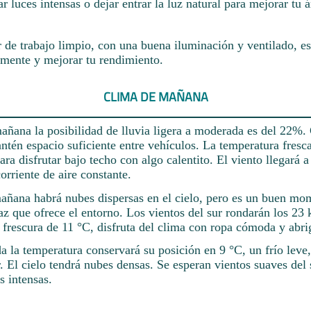
ar luces intensas o dejar entrar la luz natural para mejorar tu 
 de trabajo limpio, con una buena iluminación y ventilado, es
amente y mejorar tu rendimiento.
CLIMA DE MAÑANA
añana la posibilidad de lluvia ligera a moderada es del 22%
tén espacio suficiente entre vehículos. La temperatura fresc
ara disfrutar bajo techo con algo calentito. El viento llegará 
rriente de aire constante.
 mañana habrá nubes dispersas en el cielo, pero es un buen mo
paz que ofrece el entorno. Los vientos del sur rondarán los 23 
 frescura de 11 °C, disfruta del clima con ropa cómoda y abri
a la temperatura conservará su posición en 9 °C, un frío leve
r. El cielo tendrá nubes densas. Se esperan vientos suaves del 
s intensas.