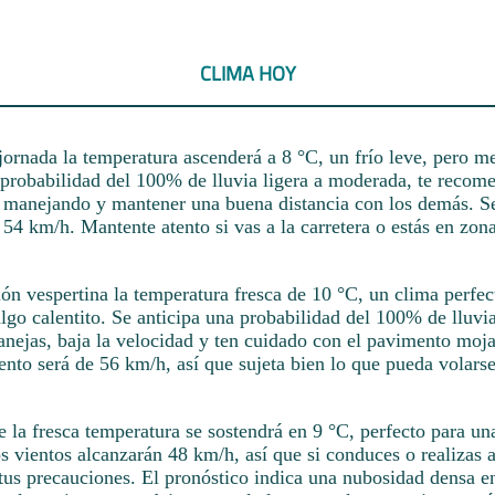
CLIMA HOY
ornada la temperatura ascenderá a 8 °C, un frío leve, pero me
 probabilidad del 100% de lluvia ligera a moderada, te recom
s manejando y mantener una buena distancia con los demás. S
 54 km/h. Mantente atento si vas a la carretera o estás en zona
sión vespertina la temperatura fresca de 10 °C, un clima perfec
lgo calentito. Se anticipa una probabilidad del 100% de lluvia
nejas, baja la velocidad y ten cuidado con el pavimento moj
ento será de 56 km/h, así que sujeta bien lo que pueda volarse
 la fresca temperatura se sostendrá en 9 °C, perfecto para un
 vientos alcanzarán 48 km/h, así que si conduces o realizas a
 tus precauciones. El pronóstico indica una nubosidad densa en