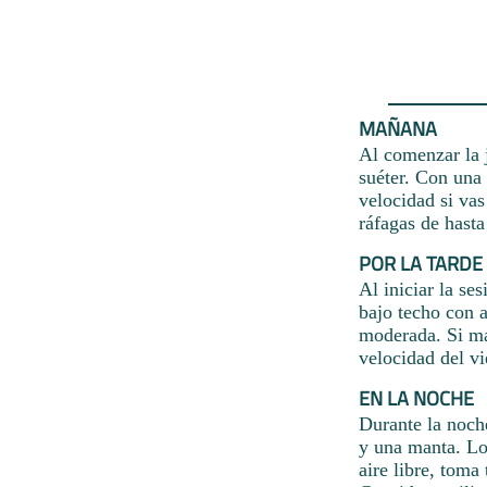
MAÑANA
Al comenzar la j
suéter. Con una
velocidad si va
ráfagas de hasta
POR LA TARDE
Al iniciar la se
bajo techo con a
moderada. Si ma
velocidad del vi
EN LA NOCHE
Durante la noche
y una manta. Los
aire libre, toma