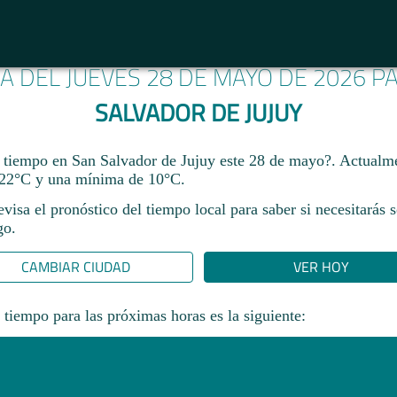
MA DEL JUEVES 28 DE MAYO DE 2026 
SALVADOR DE JUJUY
 tiempo en San Salvador de Jujuy este 28 de mayo?. Actualm
22°C y una mínima de 10°C.
revisa el pronóstico del tiempo local para saber si necesitarás 
go.
CAMBIAR CIUDAD
VER HOY
 tiempo para las próximas horas es la siguiente: