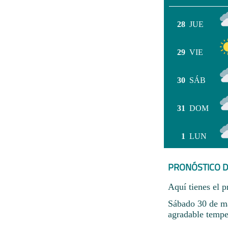
28
JUE
29
VIE
30
SÁB
31
DOM
1
LUN
PRONÓSTICO D
Aquí tienes el p
Sábado 30 de ma
agradable tempe