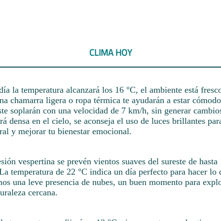
CLIMA HOY
día la temperatura alcanzará los 16 °C, el ambiente está fresco
Una chamarra ligera o ropa térmica te ayudarán a estar cómodo
ste soplarán con una velocidad de 7 km/h, sin generar cambios
á densa en el cielo, se aconseja el uso de luces brillantes pa
ural y mejorar tu bienestar emocional.
esión vespertina se prevén vientos suaves del sureste de hasta
 La temperatura de 22 °C indica un día perfecto para hacer lo
mos una leve presencia de nubes, un buen momento para explo
uraleza cercana.