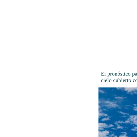
El pronóstico p
cielo cubierto c