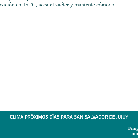
osición en 15 °C, saca el suéter y mantente cómodo.
CLIMA PRÓXIMOS DÍAS PARA SAN SALVADOR DE JUJUY
Temp
mí