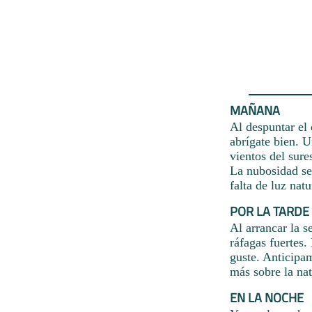
MAÑANA
Al despuntar el 
abrígate bien. 
vientos del sure
La nubosidad ser
falta de luz nat
POR LA TARDE
Al arrancar la s
ráfagas fuertes.
guste. Anticipa
más sobre la nat
EN LA NOCHE