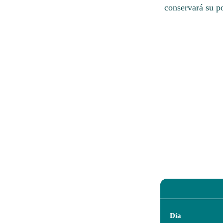
conservará su p
Día