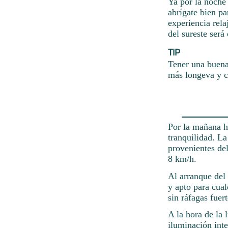
Ya por la noche 
abrígate bien pa
experiencia rela
del sureste será
TIP
Tener una buena 
más longeva y c
Por la mañana ho
tranquilidad. La
provenientes del
8 km/h.
Al arranque del
y apto para cual
sin ráfagas fuer
A la hora de la 
iluminación inte