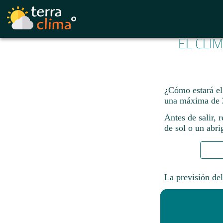
EL CLI
¿Cómo estará el
una máxima de 
Antes de salir, 
de sol o un abri
La previsión del