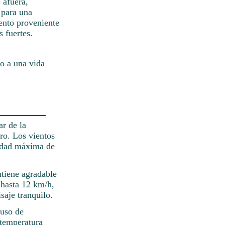
 afuera,
o para una
iento proveniente
s fuertes.
do a una vida
ar de la
ro. Los vientos
cidad máxima de
ntiene agradable
e hasta 12 km/h,
saje tranquilo.
 uso de
 temperatura