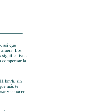
, así que
 afuera. Los
 significativos.
ra compensar la
 11 km/h, sin
 que más te
rar y conocer