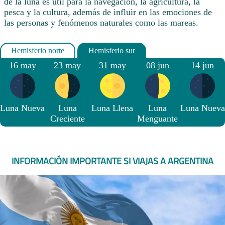
de la luna es útil para la navegación, la agricultura, la
pesca y la cultura, además de influir en las emociones de
las personas y fenómenos naturales como las mareas.
16 may
23 may
31 may
08 jun
14 jun
Luna Nueva
Luna
Luna Llena
Luna
Luna Nueva
Creciente
Menguante
INFORMACIÓN IMPORTANTE SI VIAJAS A ARGENTINA