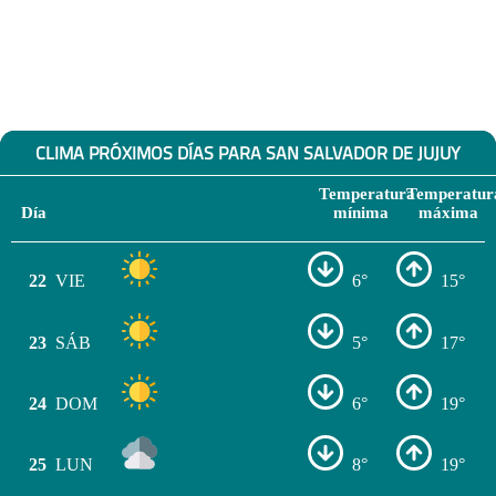
CLIMA PRÓXIMOS DÍAS PARA SAN SALVADOR DE JUJUY
Temperatura
Temperatur
Día
mínima
máxima
22
VIE
6°
15°
23
SÁB
5°
17°
24
DOM
6°
19°
25
LUN
8°
19°