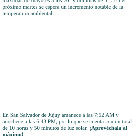
máximas no mayores a los 20° y mínimas de 5° . En el
próximo martes se espera un incremento notable de la
temperatura ambiental.
En San Salvador de Jujuy amanece a las 7:52 AM y
anochece a las 6:43 PM, por lo que se cuenta con un total
de 10 horas y 50 minutos de luz solar.
¡Aprovéchala al
máximo!