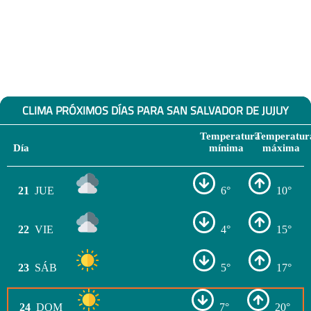
CLIMA PRÓXIMOS DÍAS PARA SAN SALVADOR DE JUJUY
Temperatura
Temperatur
Día
mínima
máxima
21
JUE
6°
10°
22
VIE
4°
15°
23
SÁB
5°
17°
24
DOM
7°
20°