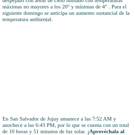
despejado con áreas de cielo nublado con temperaturas
máximas no mayores a los 20° y mínimas de 4° . Para el
siguiente domingo se anticipa un aumento sustancial de la
temperatura ambiental.
En San Salvador de Jujuy amanece a las 7:52 AM y
anochece a las 6:43 PM, por lo que se cuenta con un total
de 10 horas y 51 minutos de luz solar.
¡Aprovéchala al