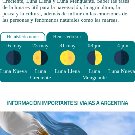
Creciente, Luna Llena y Luna Menguante. Saber las fases
de la luna es útil para la navegación, la agricultura, la
pesca y la cultura, además de influir en las emociones de
las personas y fenómenos naturales como las mareas.
16 may
23 may
31 may
08 jun
14 jun
Luna Nueva
Luna
Luna Llena
Luna
Luna Nueva
Creciente
Menguante
INFORMACIÓN IMPORTANTE SI VIAJAS A ARGENTINA