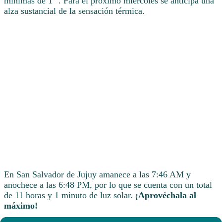
mínimas de 1° . Para el próximo miércoles se anticipa una
alza sustancial de la sensación térmica.
En San Salvador de Jujuy amanece a las 7:46 AM y
anochece a las 6:48 PM, por lo que se cuenta con un total
de 11 horas y 1 minuto de luz solar.
¡Aprovéchala al
máximo!