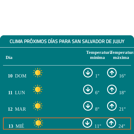
CLIMA PRÓXIMOS DÍAS PARA SAN SALVADOR DE JUJUY
Temperatura
Temperatur
Día
mínima
máxima
10
DOM
1°
16°
11
LUN
6°
18°
12
MAR
8°
21°
13
MIÉ
11°
24°