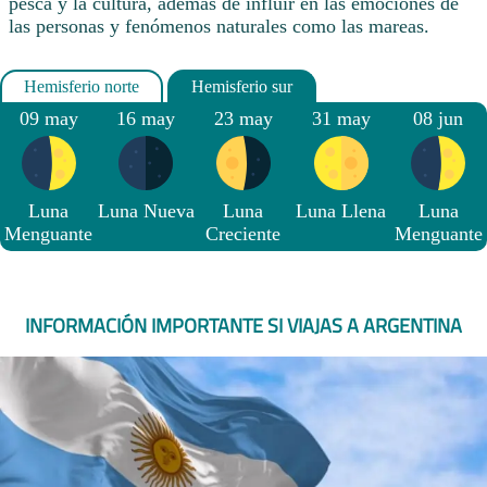
pesca y la cultura, además de influir en las emociones de
las personas y fenómenos naturales como las mareas.
09 may
16 may
23 may
31 may
08 jun
Luna
Luna Nueva
Luna
Luna Llena
Luna
Menguante
Creciente
Menguante
INFORMACIÓN IMPORTANTE SI VIAJAS A ARGENTINA