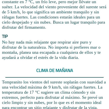
constante en 7 °C, un frío leve, pero mejor llévate un
suéter. La velocidad del viento proveniente del sureste será
de 5 km/h, lo que significa un ambiente tranquilo y sin
ráfagas fuertes. Las condiciones estarán ideales para un
cielo despejado y sin nubes. Busca un lugar tranquilo para
disfrutar del firmamento.
TIP
No hay nada más relajante que respirar aire puro y
disfrutar de la naturaleza. No importa si prefieres mar o
montaña, planea una escapada a cualquiera de ellos y te
ayudará a olvidar el estrés de la vida diaria.
CLIMA DE MAÑANA
Tempranito los vientos del sureste soplarán con suavidad a
una velocidad máxima de 9 km/h, sin ráfagas fuertes. La
temperatura de 17 °C sugiere un clima cómodo y sin
extremos, perfecto para disfrutar al máximo. Se prevé un
cielo limpio y sin nubes, por lo que es el momento ideal
para encontrar un sitio relajante y disfrutar de la vista.