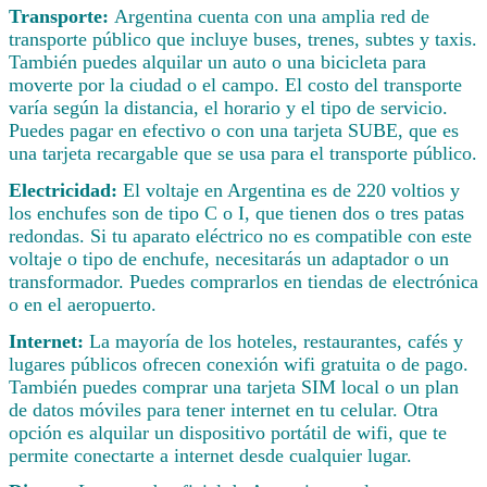
Transporte:
Argentina cuenta con una amplia red de
transporte público que incluye buses, trenes, subtes y taxis.
También puedes alquilar un auto o una bicicleta para
moverte por la ciudad o el campo. El costo del transporte
varía según la distancia, el horario y el tipo de servicio.
Puedes pagar en efectivo o con una tarjeta SUBE, que es
una tarjeta recargable que se usa para el transporte público.
Electricidad:
El voltaje en Argentina es de 220 voltios y
los enchufes son de tipo C o I, que tienen dos o tres patas
redondas. Si tu aparato eléctrico no es compatible con este
voltaje o tipo de enchufe, necesitarás un adaptador o un
transformador. Puedes comprarlos en tiendas de electrónica
o en el aeropuerto.
Internet:
La mayoría de los hoteles, restaurantes, cafés y
lugares públicos ofrecen conexión wifi gratuita o de pago.
También puedes comprar una tarjeta SIM local o un plan
de datos móviles para tener internet en tu celular. Otra
opción es alquilar un dispositivo portátil de wifi, que te
permite conectarte a internet desde cualquier lugar.