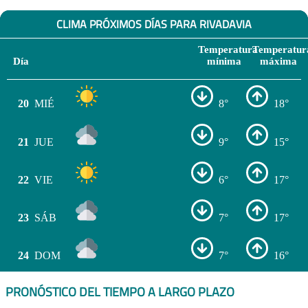
CLIMA PRÓXIMOS DÍAS PARA RIVADAVIA
Temperatura
Temperatur
Día
mínima
máxima
20
MIÉ
8°
18°
21
JUE
9°
15°
22
VIE
6°
17°
23
SÁB
7°
17°
24
DOM
7°
16°
PRONÓSTICO DEL TIEMPO A LARGO PLAZO