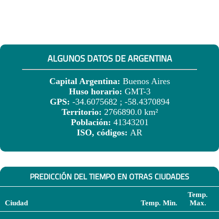
ALGUNOS DATOS DE ARGENTINA
Capital Argentina:
Buenos Aires
Huso horario:
GMT-3
GPS:
-34.6075682 ; -58.4370894
Territorio:
2766890.0 km²
Población:
41343201
ISO, códigos:
AR
PREDICCIÓN DEL TIEMPO EN OTRAS CIUDADES
Temp.
Ciudad
Temp. Min.
Max.