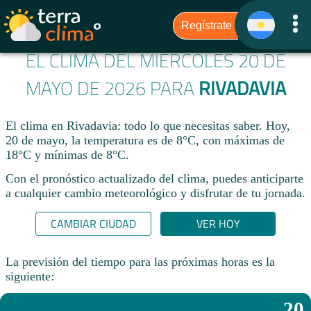
EL CLIMA DEL MIÉRCOLES 20 DE
MAYO DE 2026 PARA
RIVADAVIA
El clima en Rivadavia: todo lo que necesitas saber. Hoy,
20 de mayo, la temperatura es de 8°C, con máximas de
18°C y mínimas de 8°C.
Con el pronóstico actualizado del clima, puedes anticiparte
a cualquier cambio meteorológico y disfrutar de tu jornada.​
CAMBIAR CIUDAD
VER HOY
La previsión del tiempo para las próximas horas es la
siguiente:
20