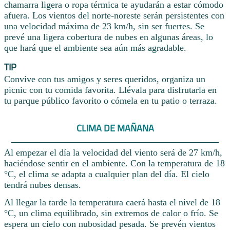
chamarra ligera o ropa térmica te ayudarán a estar cómodo
afuera. Los vientos del norte-noreste serán persistentes con
una velocidad máxima de 23 km/h, sin ser fuertes. Se
prevé una ligera cobertura de nubes en algunas áreas, lo
que hará que el ambiente sea aún más agradable.
TIP
Convive con tus amigos y seres queridos, organiza un
picnic con tu comida favorita. Llévala para disfrutarla en
tu parque público favorito o cómela en tu patio o terraza.
CLIMA DE MAÑANA
Al empezar el día la velocidad del viento será de 27 km/h,
haciéndose sentir en el ambiente. Con la temperatura de 18
°C, el clima se adapta a cualquier plan del día. El cielo
tendrá nubes densas.
Al llegar la tarde la temperatura caerá hasta el nivel de 18
°C, un clima equilibrado, sin extremos de calor o frío. Se
espera un cielo con nubosidad pesada. Se prevén vientos