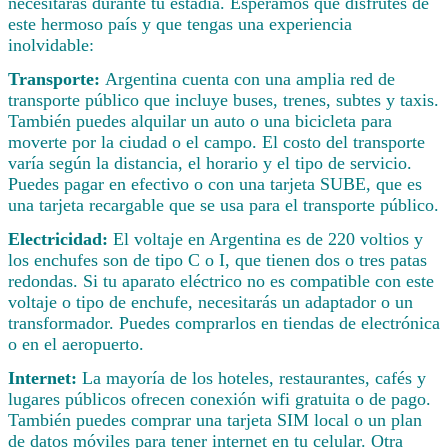
necesitarás durante tu estadía. Esperamos que disfrutes de
este hermoso país y que tengas una experiencia
inolvidable:
Transporte:
Argentina cuenta con una amplia red de
transporte público que incluye buses, trenes, subtes y taxis.
También puedes alquilar un auto o una bicicleta para
moverte por la ciudad o el campo. El costo del transporte
varía según la distancia, el horario y el tipo de servicio.
Puedes pagar en efectivo o con una tarjeta SUBE, que es
una tarjeta recargable que se usa para el transporte público.
Electricidad:
El voltaje en Argentina es de 220 voltios y
los enchufes son de tipo C o I, que tienen dos o tres patas
redondas. Si tu aparato eléctrico no es compatible con este
voltaje o tipo de enchufe, necesitarás un adaptador o un
transformador. Puedes comprarlos en tiendas de electrónica
o en el aeropuerto.
Internet:
La mayoría de los hoteles, restaurantes, cafés y
lugares públicos ofrecen conexión wifi gratuita o de pago.
También puedes comprar una tarjeta SIM local o un plan
de datos móviles para tener internet en tu celular. Otra