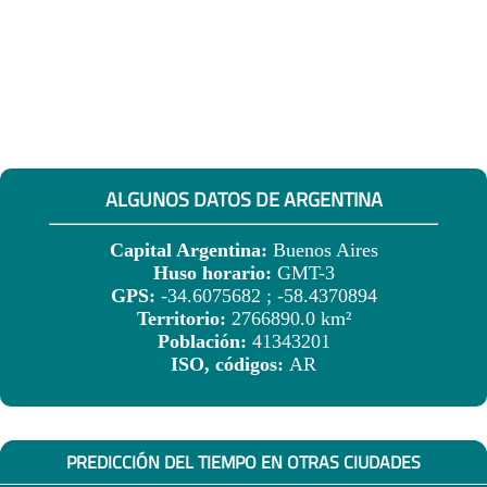
ALGUNOS DATOS DE ARGENTINA
Capital Argentina:
Buenos Aires
Huso horario:
GMT-3
GPS:
-34.6075682 ; -58.4370894
Territorio:
2766890.0 km²
Población:
41343201
ISO, códigos:
AR
PREDICCIÓN DEL TIEMPO EN OTRAS CIUDADES