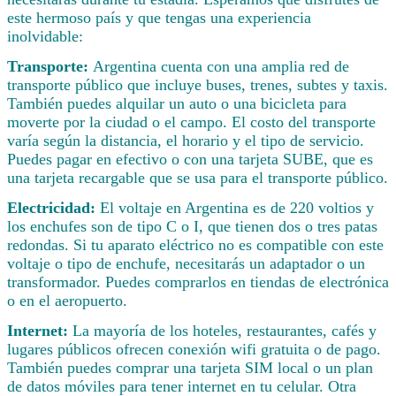
este hermoso país y que tengas una experiencia
inolvidable:
Transporte:
Argentina cuenta con una amplia red de
transporte público que incluye buses, trenes, subtes y taxis.
También puedes alquilar un auto o una bicicleta para
moverte por la ciudad o el campo. El costo del transporte
varía según la distancia, el horario y el tipo de servicio.
Puedes pagar en efectivo o con una tarjeta SUBE, que es
una tarjeta recargable que se usa para el transporte público.
Electricidad:
El voltaje en Argentina es de 220 voltios y
los enchufes son de tipo C o I, que tienen dos o tres patas
redondas. Si tu aparato eléctrico no es compatible con este
voltaje o tipo de enchufe, necesitarás un adaptador o un
transformador. Puedes comprarlos en tiendas de electrónica
o en el aeropuerto.
Internet:
La mayoría de los hoteles, restaurantes, cafés y
lugares públicos ofrecen conexión wifi gratuita o de pago.
También puedes comprar una tarjeta SIM local o un plan
de datos móviles para tener internet en tu celular. Otra