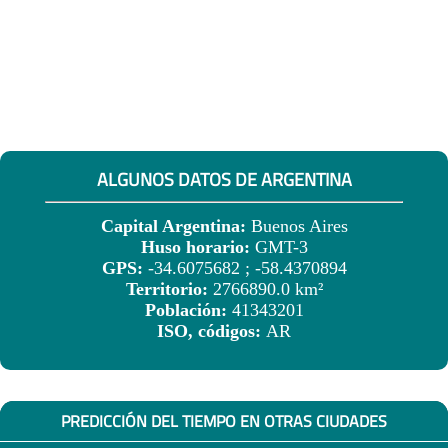
ALGUNOS DATOS DE ARGENTINA
Capital Argentina:
Buenos Aires
Huso horario:
GMT-3
GPS:
-34.6075682 ; -58.4370894
Territorio:
2766890.0 km²
Población:
41343201
ISO, códigos:
AR
PREDICCIÓN DEL TIEMPO EN OTRAS CIUDADES