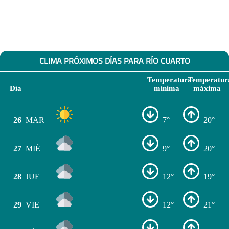
CLIMA PRÓXIMOS DÍAS PARA RÍO CUARTO
Temperatura
Temperatur
Día
mínima
máxima
26
MAR
7°
20°
27
MIÉ
9°
20°
28
JUE
12°
19°
29
VIE
12°
21°