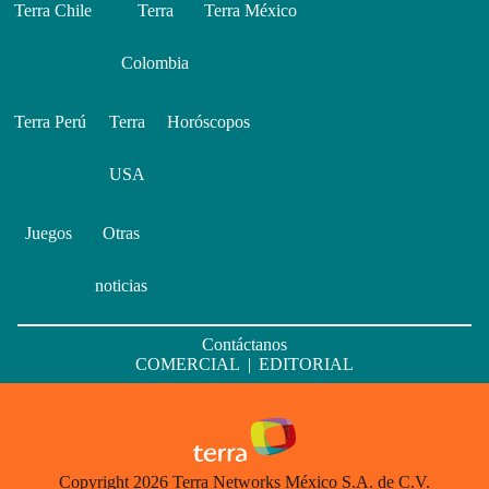
Terra Chile
Terra
Terra México
Colombia
Terra Perú
Terra
Horóscopos
USA
Juegos
Otras
noticias
Contáctanos
COMERCIAL
|
EDITORIAL
Copyright 2026 Terra Networks México S.A. de C.V.