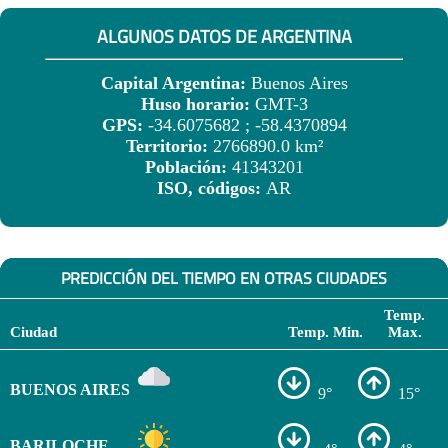
ALGUNOS DATOS DE ARGENTINA
Capital Argentina:
Buenos Aires
Huso horario:
GMT-3
GPS:
-34.6075682 ; -58.4370894
Territorio:
2766890.0 km²
Población:
41343201
ISO, códigos:
AR
PREDICCIÓN DEL TIEMPO EN OTRAS CIUDADES
Temp.
Ciudad
Temp. Min.
Max.
BUENOS AIRES
9°
15°
BARILOCHE