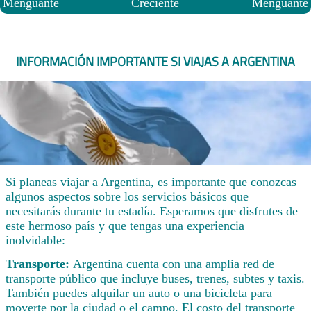
Menguante
Creciente
Menguante
INFORMACIÓN IMPORTANTE SI VIAJAS A ARGENTINA
Si planeas viajar a Argentina, es importante que conozcas
algunos aspectos sobre los servicios básicos que
necesitarás durante tu estadía. Esperamos que disfrutes de
este hermoso país y que tengas una experiencia
inolvidable:
Transporte:
Argentina cuenta con una amplia red de
transporte público que incluye buses, trenes, subtes y taxis.
También puedes alquilar un auto o una bicicleta para
moverte por la ciudad o el campo. El costo del transporte