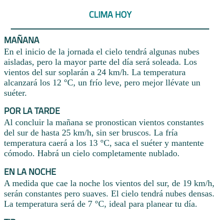
CLIMA HOY
MAÑANA
En el inicio de la jornada el cielo tendrá algunas nubes
aisladas, pero la mayor parte del día será soleada. Los
vientos del sur soplarán a 24 km/h. La temperatura
alcanzará los 12 °C, un frío leve, pero mejor llévate un
suéter.
POR LA TARDE
Al concluir la mañana se pronostican vientos constantes
del sur de hasta 25 km/h, sin ser bruscos. La fría
temperatura caerá a los 13 °C, saca el suéter y mantente
cómodo. Habrá un cielo completamente nublado.
EN LA NOCHE
A medida que cae la noche los vientos del sur, de 19 km/h,
serán constantes pero suaves. El cielo tendrá nubes densas.
La temperatura será de 7 °C, ideal para planear tu día.