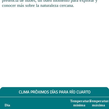
presencia de nubes, un buen momento para explorar y
conocer más sobre la naturaleza cercana.
CLIMA PRÓXIMOS DÍAS PARA RÍO CUARTO
Temperatura
Temperatur
Día
mínima
máxima