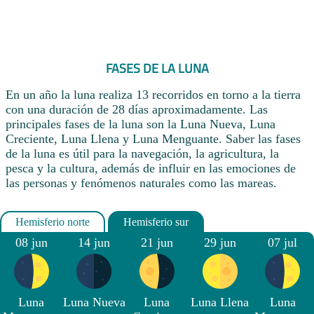
FASES DE LA LUNA
En un año la luna realiza 13 recorridos en torno a la tierra
con una duración de 28 días aproximadamente. Las
principales fases de la luna son la Luna Nueva, Luna
Creciente, Luna Llena y Luna Menguante. Saber las fases
de la luna es útil para la navegación, la agricultura, la
pesca y la cultura, además de influir en las emociones de
las personas y fenómenos naturales como las mareas.
08 jun
14 jun
21 jun
29 jun
07 jul
Luna
Luna Nueva
Luna
Luna Llena
Luna