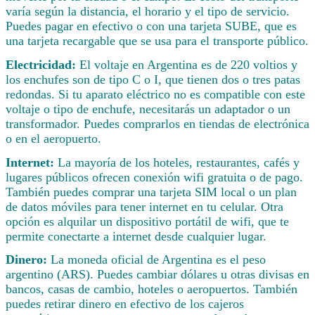
varía según la distancia, el horario y el tipo de servicio.
Puedes pagar en efectivo o con una tarjeta SUBE, que es
una tarjeta recargable que se usa para el transporte público.
Electricidad:
El voltaje en Argentina es de 220 voltios y
los enchufes son de tipo C o I, que tienen dos o tres patas
redondas. Si tu aparato eléctrico no es compatible con este
voltaje o tipo de enchufe, necesitarás un adaptador o un
transformador. Puedes comprarlos en tiendas de electrónica
o en el aeropuerto.
Internet:
La mayoría de los hoteles, restaurantes, cafés y
lugares públicos ofrecen conexión wifi gratuita o de pago.
También puedes comprar una tarjeta SIM local o un plan
de datos móviles para tener internet en tu celular. Otra
opción es alquilar un dispositivo portátil de wifi, que te
permite conectarte a internet desde cualquier lugar.
Dinero:
La moneda oficial de Argentina es el peso
argentino (ARS). Puedes cambiar dólares u otras divisas en
bancos, casas de cambio, hoteles o aeropuertos. También
puedes retirar dinero en efectivo de los cajeros