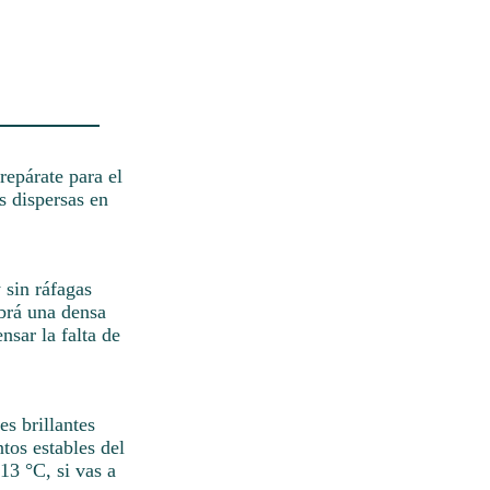
repárate para el
s dispersas en
y sin ráfagas
abrá una densa
nsar la falta de
es brillantes
tos estables del
13 °C, si vas a