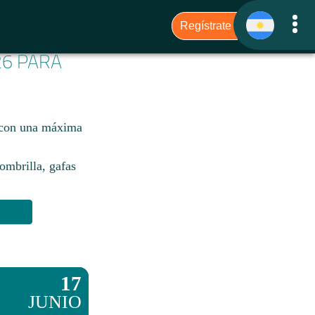
26 PARA
, con una máxima
sombrilla, gafas
17
JUNIO