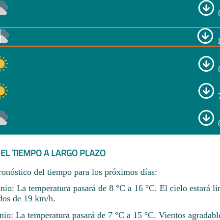
EL TIEMPO A LARGO PLAZO
ronóstico del tiempo para los próximos días:
nio: La temperatura pasará de 8 °C a 16 °C. El cielo estará l
dos de 19 km/h.
nio: La temperatura pasará de 7 °C a 15 °C. Vientos agradabl