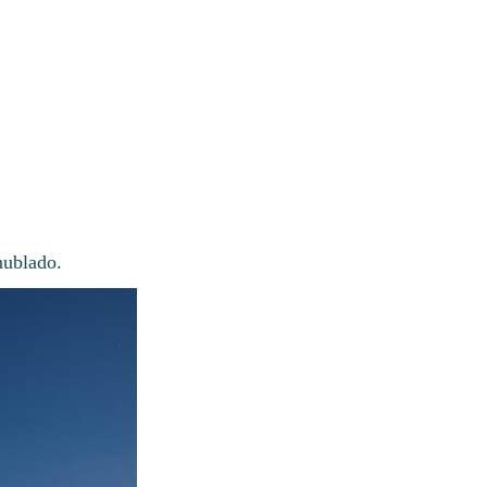
nublado.