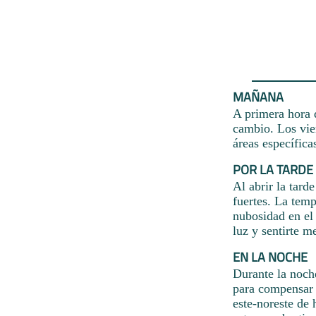
MAÑANA
A primera hora d
cambio. Los vien
áreas específica
POR LA TARDE
Al abrir la tard
fuertes. La temp
nubosidad en el 
luz y sentirte me
EN LA NOCHE
Durante la noche
para compensar l
este-noreste de 