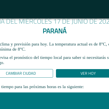
MA DEL MIÉRCOLES 17 DE JUNIO DE 20
PARANÁ
clima y previsión para hoy. La temperatura actual es de 8°C
ínima de 8°C.​
revisa el pronóstico del tiempo local para saber si necesitarás 
go.
CAMBIAR CIUDAD
VER HOY
 tiempo para las próximas horas es la siguiente: