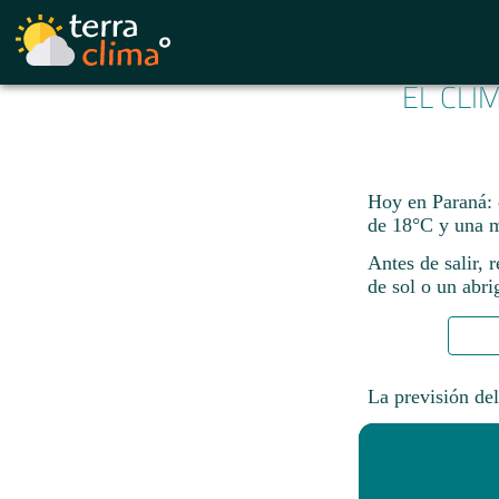
EL CLI
Hoy en Paraná: 
de 18°C y una m
Antes de salir, 
de sol o un abri
La previsión del