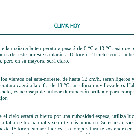
CLIMA HOY
e la mañana la temperatura pasará de 8 °C a 13 °C, así que p
tos del este-noreste soplarán a 10 km/h. El cielo tendrá nube
s, pero en su mayoría será claro.
e los vientos del este-noreste, de hasta 12 km/h, serán ligeros 
eratura caerá a la cifra de 18 °C, un clima muy llevadero. H
cielo, es aconsejable utilizar iluminación brillante para compe
jor.
 el cielo estará cubierto por una nubosidad espesa, utiliza luc
a falta de luz natural y sentirte más animado. Se esperan vien
hasta 15 km/h, sin ser fuertes. La temperatura se sostendrá en 