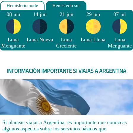
08 jun
14 jun
21 jun
29 jun
07 jul
Luna
Luna Nueva
Luna
Luna Llena
Luna
Menguante
Creciente
Menguante
INFORMACIÓN IMPORTANTE SI VIAJAS A ARGENTINA
Si planeas viajar a Argentina, es importante que conozcas
algunos aspectos sobre los servicios básicos que