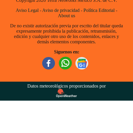
Copyright 2026 Terra Networks México S.A. de C.V.
Aviso Legal
-
Aviso de privacidad
-
Política Editorial
-
About us
De no existir autorización previa por escrito del titular queda
expresamente prohibida la publicación, retransmisión,
edición y cualquier otro uso de los contenidos, enlaces y
demás elementos componentes.
Síguenos en:
Datos meteorológicos proporcionados por