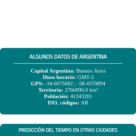
ALGUNOS DATOS DE ARGENTINA
Capital Argentina:
Buenos Aires
Huso horario:
GMT-3
GPS:
-34.6075682 ; -58.4370894
Territorio:
2766890.0 km²
Población:
41343201
ISO, códigos:
AR
PREDICCIÓN DEL TIEMPO EN OTRAS CIUDADES