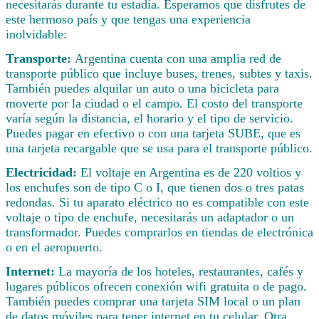
necesitarás durante tu estadía. Esperamos que disfrutes de
este hermoso país y que tengas una experiencia
inolvidable:
Transporte:
Argentina cuenta con una amplia red de
transporte público que incluye buses, trenes, subtes y taxis.
También puedes alquilar un auto o una bicicleta para
moverte por la ciudad o el campo. El costo del transporte
varía según la distancia, el horario y el tipo de servicio.
Puedes pagar en efectivo o con una tarjeta SUBE, que es
una tarjeta recargable que se usa para el transporte público.
Electricidad:
El voltaje en Argentina es de 220 voltios y
los enchufes son de tipo C o I, que tienen dos o tres patas
redondas. Si tu aparato eléctrico no es compatible con este
voltaje o tipo de enchufe, necesitarás un adaptador o un
transformador. Puedes comprarlos en tiendas de electrónica
o en el aeropuerto.
Internet:
La mayoría de los hoteles, restaurantes, cafés y
lugares públicos ofrecen conexión wifi gratuita o de pago.
También puedes comprar una tarjeta SIM local o un plan
de datos móviles para tener internet en tu celular. Otra