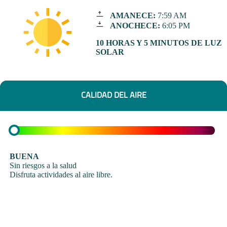
AMANECE:
7:59 AM
ANOCHECE:
6:05 PM
10 HORAS Y 5 MINUTOS DE LUZ
SOLAR
CALIDAD DEL AIRE
BUENA
Sin riesgos a la salud
Disfruta actividades al aire libre.