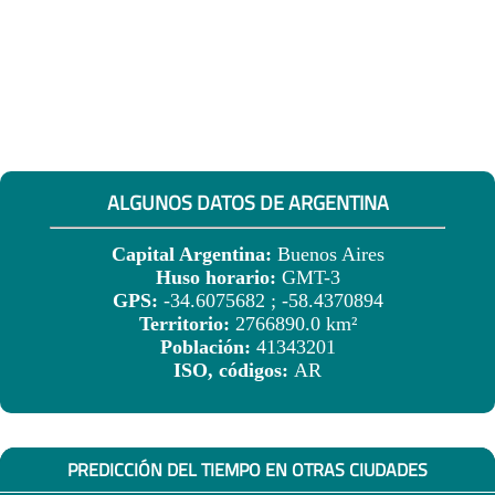
ALGUNOS DATOS DE ARGENTINA
Capital Argentina:
Buenos Aires
Huso horario:
GMT-3
GPS:
-34.6075682 ; -58.4370894
Territorio:
2766890.0 km²
Población:
41343201
ISO, códigos:
AR
PREDICCIÓN DEL TIEMPO EN OTRAS CIUDADES