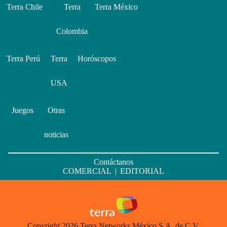
Terra Chile
Terra
Terra México
Colombia
Terra Perú
Terra
Horóscopos
USA
Juegos
Otras
noticias
Contáctanos
COMERCIAL
|
EDITORIAL
Copyright 2026 Terra Networks México S.A. de C.V.