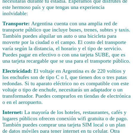
necesitarás durante tu estadía. Esperamos que disfrutes de
este hermoso país y que tengas una experiencia
inolvidable:
Transporte:
Argentina cuenta con una amplia red de
transporte público que incluye buses, trenes, subtes y taxis.
También puedes alquilar un auto o una bicicleta para
moverte por la ciudad o el campo. El costo del transporte
varía según la distancia, el horario y el tipo de servicio.
Puedes pagar en efectivo o con una tarjeta SUBE, que es
una tarjeta recargable que se usa para el transporte público.
Electricidad:
El voltaje en Argentina es de 220 voltios y
los enchufes son de tipo C o I, que tienen dos o tres patas
redondas. Si tu aparato eléctrico no es compatible con este
voltaje o tipo de enchufe, necesitarás un adaptador o un
transformador. Puedes comprarlos en tiendas de electrónica
o en el aeropuerto.
Internet:
La mayoría de los hoteles, restaurantes, cafés y
lugares públicos ofrecen conexión wifi gratuita o de pago.
También puedes comprar una tarjeta SIM local o un plan
de datos móviles para tener internet en tu celular. Otra