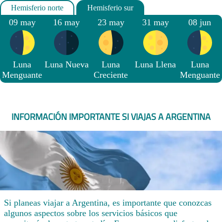
09 may
16 may
23 may
31 may
08 jun
Luna
Luna Nueva
Luna
Luna Llena
Luna
Menguante
Creciente
Menguante
INFORMACIÓN IMPORTANTE SI VIAJAS A ARGENTINA
Si planeas viajar a Argentina, es importante que conozcas
algunos aspectos sobre los servicios básicos que