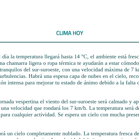
CLIMA HOY
día la temperatura llegará hasta 14 °C, el ambiente está fresc
Una chamarra ligera o ropa térmica te ayudarán a estar cómodo
 tranquilos del sur-suroeste, con una velocidad máxima de 7 k
 turbulencias. Habrá una espesa capa de nubes en el cielo, re
ón intensa para mejorar tu estado de ánimo debido a la falta d
jornada vespertina el viento del sur-suroeste será calmado y a
n una velocidad que rondará los 7 km/h. La temperatura será d
 para cualquier actividad. Se espera un cielo con mucha prese
brá un cielo completamente nublado. La temperatura fresca de