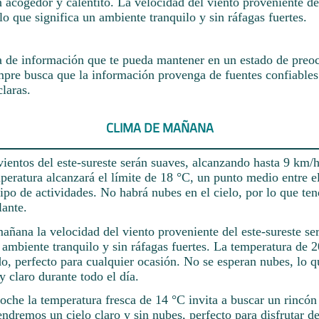
 acogedor y calentito. La velocidad del viento proveniente de
lo que significa un ambiente tranquilo y sin ráfagas fuertes.
a de información que te pueda mantener en un estado de preoc
mpre busca que la información provenga de fuentes confiables
laras.
CLIMA DE MAÑANA
ientos del este-sureste serán suaves, alcanzando hasta 9 km/h
peratura alcanzará el límite de 18 °C, un punto medio entre el 
tipo de actividades. No habrá nubes en el cielo, por lo que te
lante.
mañana la velocidad del viento proveniente del este-sureste se
 ambiente tranquilo y sin ráfagas fuertes. La temperatura de 
, perfecto para cualquier ocasión. No se esperan nubes, lo q
y claro durante todo el día.
oche la temperatura fresca de 14 °C invita a buscar un rincó
endremos un cielo claro y sin nubes, perfecto para disfrutar de