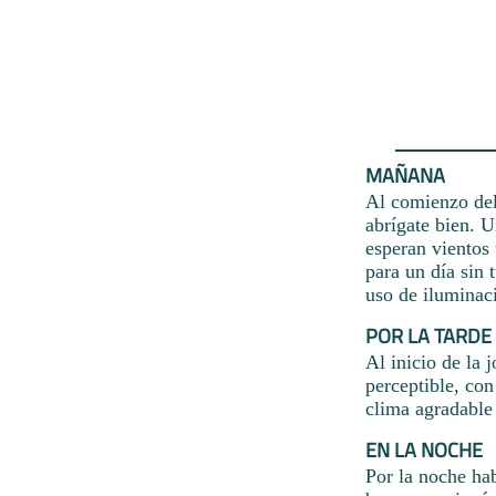
MAÑANA
Al comienzo del 
abrígate bien. 
esperan vientos
para un día sin
uso de iluminaci
POR LA TARDE
Al inicio de la 
perceptible, co
clima agradable
EN LA NOCHE
Por la noche ha