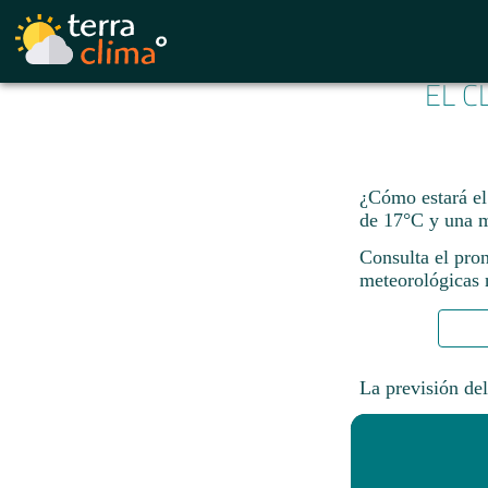
EL C
¿Cómo estará el
de 17°C y una 
Consulta el pro
meteorológicas n
La previsión del