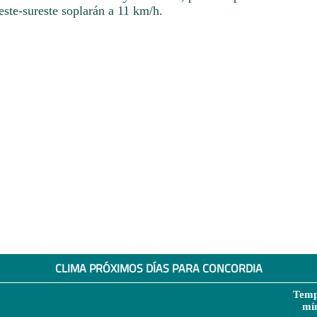
este-sureste soplarán a 11 km/h.
CLIMA PRÓXIMOS DÍAS PARA CONCORDIA
Temp
mí