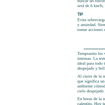
buscar un rincón
será de 6 km/h, 
TIP
Evita sobrecarg
y ansiedad. Sie
tomar acciones c
Tempranito los v
intensas. La tem
ideal para todo 
despejado y bril
Al cierre de la 
que significa un
ambiente cómodo
cielo despejado 
En horas de la n
calentito. Hoy t