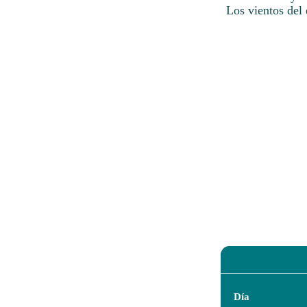
Los vientos del 
Día