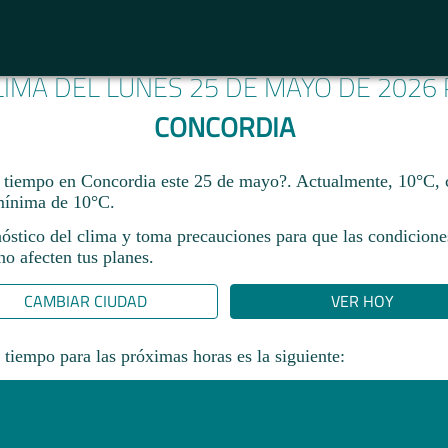
LIMA DEL LUNES 25 DE MAYO DE 2026
CONCORDIA
 tiempo en Concordia este 25 de mayo?. Actualmente, 10°C,
mínima de 10°C.
nóstico del clima y toma precauciones para que las condicione
o afecten tus planes.​
CAMBIAR CIUDAD
VER HOY
 tiempo para las próximas horas es la siguiente: