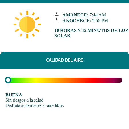
AMANECE:
7:44 AM
ANOCHECE:
5:56 PM
10 HORAS Y 12 MINUTOS DE LUZ
SOLAR
CALIDAD DEL AIRE
BUENA
Sin riesgos a la salud
Disfruta actividades al aire libre.