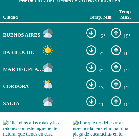
PREDICCIÓN DEL TIEMPO EN OTRAS CIUDADES
Temp.
Ciudad
Temp. Min.
Max.
BUENOS AIRES
12°
15°
BARILOCHE
5°
10°
MAR DEL PLATA
9°
15°
CÓRDOBA
13°
15°
SALTA
11°
18°