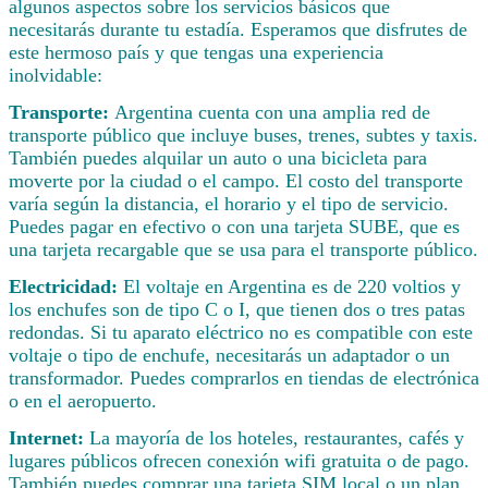
algunos aspectos sobre los servicios básicos que
necesitarás durante tu estadía. Esperamos que disfrutes de
este hermoso país y que tengas una experiencia
inolvidable:
Transporte:
Argentina cuenta con una amplia red de
transporte público que incluye buses, trenes, subtes y taxis.
También puedes alquilar un auto o una bicicleta para
moverte por la ciudad o el campo. El costo del transporte
varía según la distancia, el horario y el tipo de servicio.
Puedes pagar en efectivo o con una tarjeta SUBE, que es
una tarjeta recargable que se usa para el transporte público.
Electricidad:
El voltaje en Argentina es de 220 voltios y
los enchufes son de tipo C o I, que tienen dos o tres patas
redondas. Si tu aparato eléctrico no es compatible con este
voltaje o tipo de enchufe, necesitarás un adaptador o un
transformador. Puedes comprarlos en tiendas de electrónica
o en el aeropuerto.
Internet:
La mayoría de los hoteles, restaurantes, cafés y
lugares públicos ofrecen conexión wifi gratuita o de pago.
También puedes comprar una tarjeta SIM local o un plan