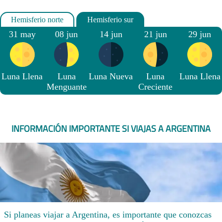
31 may
08 jun
14 jun
21 jun
29 jun
Luna Llena
Luna
Luna Nueva
Luna
Luna Llena
Menguante
Creciente
INFORMACIÓN IMPORTANTE SI VIAJAS A ARGENTINA
Si planeas viajar a Argentina, es importante que conozcas