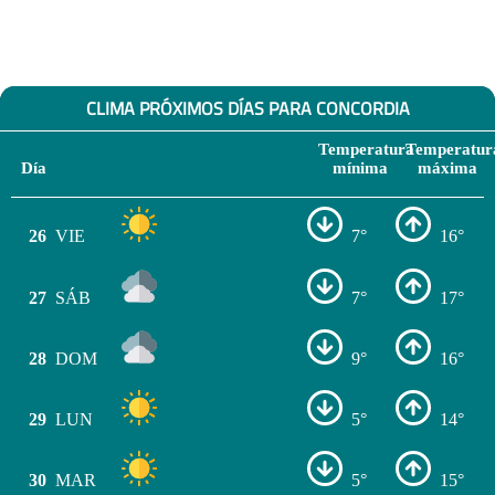
CLIMA PRÓXIMOS DÍAS PARA CONCORDIA
Temperatura
Temperatur
Día
mínima
máxima
26
VIE
7°
16°
27
SÁB
7°
17°
28
DOM
9°
16°
29
LUN
5°
14°
30
MAR
5°
15°