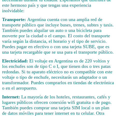
este hermoso país y que tengas una experiencia
inolvidable:
Transporte:
Argentina cuenta con una amplia red de
transporte público que incluye buses, trenes, subtes y taxis.
También puedes alquilar un auto o una bicicleta para
moverte por la ciudad o el campo. El costo del transporte
varía según la distancia, el horario y el tipo de servicio.
Puedes pagar en efectivo o con una tarjeta SUBE, que es
una tarjeta recargable que se usa para el transporte público.
Electricidad:
El voltaje en Argentina es de 220 voltios y
los enchufes son de tipo C o I, que tienen dos o tres patas
redondas. Si tu aparato eléctrico no es compatible con este
voltaje o tipo de enchufe, necesitarás un adaptador o un
transformador. Puedes comprarlos en tiendas de electrónica
o en el aeropuerto.
Internet:
La mayoría de los hoteles, restaurantes, cafés y
lugares públicos ofrecen conexión wifi gratuita o de pago.
También puedes comprar una tarjeta SIM local o un plan
de datos móviles para tener internet en tu celular. Otra