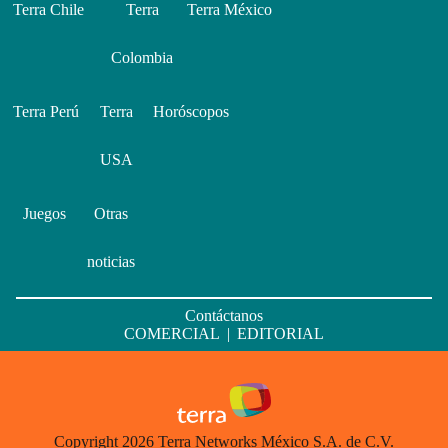
Terra Chile
Terra
Terra México
Colombia
Terra Perú
Terra
Horóscopos
USA
Juegos
Otras
noticias
Contáctanos
COMERCIAL
|
EDITORIAL
Copyright 2026 Terra Networks México S.A. de C.V.