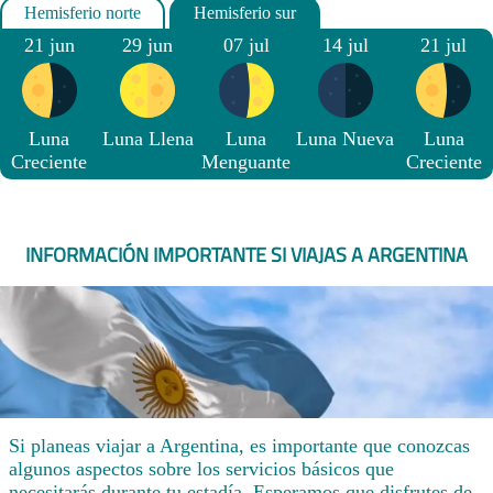
21 jun
29 jun
07 jul
14 jul
21 jul
Luna
Luna Llena
Luna
Luna Nueva
Luna
Creciente
Menguante
Creciente
INFORMACIÓN IMPORTANTE SI VIAJAS A ARGENTINA
Si planeas viajar a Argentina, es importante que conozcas
algunos aspectos sobre los servicios básicos que
necesitarás durante tu estadía. Esperamos que disfrutes de