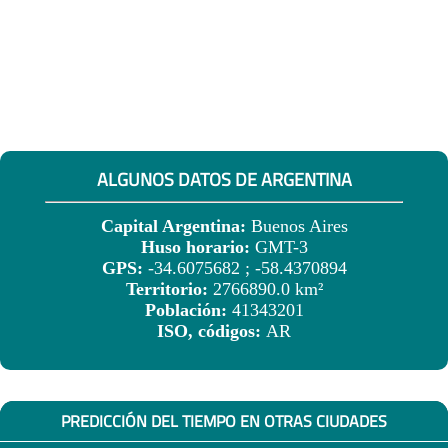
ALGUNOS DATOS DE ARGENTINA
Capital Argentina:
Buenos Aires
Huso horario:
GMT-3
GPS:
-34.6075682 ; -58.4370894
Territorio:
2766890.0 km²
Población:
41343201
ISO, códigos:
AR
PREDICCIÓN DEL TIEMPO EN OTRAS CIUDADES