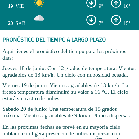
19
VIE
9°
16°
20
SÁB
7°
15°
PRONÓSTICO DEL TIEMPO A LARGO PLAZO
Aquí tienes el pronóstico del tiempo para los próximos
días:
Jueves 18 de junio: Con 12 grados de temperatura. Vientos
agradables de 13 km/h. Un cielo con nubosidad pesada.
Viernes 19 de junio: Vientos agradables de 13 km/h. La
fresca temperatura disminuirá su valor a 16 °C. El cielo
estará sin rastro de nubes.
Sábado 20 de junio: Una temperatura de 15 grados
máxima. Vientos agradables de 9 km/h. Nubes dispersas.
En las próximas fechas se prevé en su mayoría cielo
nublado con ligera presencia de nubes dispersas con