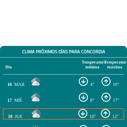
CLIMA PRÓXIMOS DÍAS PARA CONCORDIA
Temperatura
Temperatur
Día
mínima
máxima
16
MAR
4°
16°
17
MIÉ
8°
17°
18
JUE
10°
12°