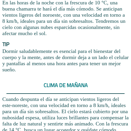
En las horas de la noche con la frescura de 10 °C, una
buena chamarra te hará el día más cómodo. Se anticipan
vientos ligeros del noroeste, con una velocidad en torno a
8 km/h, ideales para un día sin sobresaltos. Tendremos un
cielo con algunas nubes esparcidas ocasionalmente, sin
afectar mucho el sol.
TIP
Dormir saludablemente es esencial para el bienestar del
cuerpo y la mente, antes de dormir deja a un lado el celular
y pantallas al menos una hora antes para tener un mejor
sueño.
CLIMA DE MAÑANA
Cuando despunta el día se anticipan vientos ligeros del
este-noreste, con una velocidad en torno a 8 km/h, ideales
para un día sin sobresaltos. El cielo estará cubierto por una
nubosidad espesa, utiliza luces brillantes para compensar la
falta de luz natural y sentirte más animado. Con la frescura
de 14 °C, busca un lugar acogedor y quédate cómodo.