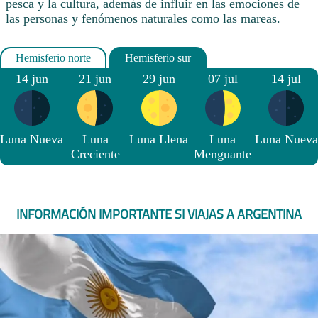
pesca y la cultura, además de influir en las emociones de
las personas y fenómenos naturales como las mareas.
14 jun
21 jun
29 jun
07 jul
14 jul
Luna Nueva
Luna
Luna Llena
Luna
Luna Nueva
Creciente
Menguante
INFORMACIÓN IMPORTANTE SI VIAJAS A ARGENTINA