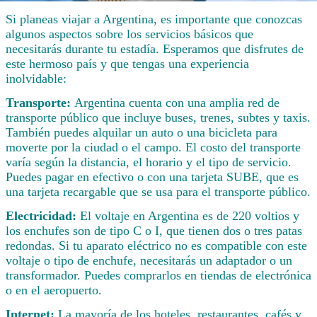
Si planeas viajar a Argentina, es importante que conozcas
algunos aspectos sobre los servicios básicos que
necesitarás durante tu estadía. Esperamos que disfrutes de
este hermoso país y que tengas una experiencia
inolvidable:
Transporte:
Argentina cuenta con una amplia red de
transporte público que incluye buses, trenes, subtes y taxis.
También puedes alquilar un auto o una bicicleta para
moverte por la ciudad o el campo. El costo del transporte
varía según la distancia, el horario y el tipo de servicio.
Puedes pagar en efectivo o con una tarjeta SUBE, que es
una tarjeta recargable que se usa para el transporte público.
Electricidad:
El voltaje en Argentina es de 220 voltios y
los enchufes son de tipo C o I, que tienen dos o tres patas
redondas. Si tu aparato eléctrico no es compatible con este
voltaje o tipo de enchufe, necesitarás un adaptador o un
transformador. Puedes comprarlos en tiendas de electrónica
o en el aeropuerto.
Internet:
La mayoría de los hoteles, restaurantes, cafés y