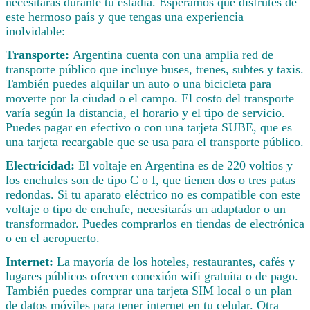
necesitarás durante tu estadía. Esperamos que disfrutes de
este hermoso país y que tengas una experiencia
inolvidable:
Transporte:
Argentina cuenta con una amplia red de
transporte público que incluye buses, trenes, subtes y taxis.
También puedes alquilar un auto o una bicicleta para
moverte por la ciudad o el campo. El costo del transporte
varía según la distancia, el horario y el tipo de servicio.
Puedes pagar en efectivo o con una tarjeta SUBE, que es
una tarjeta recargable que se usa para el transporte público.
Electricidad:
El voltaje en Argentina es de 220 voltios y
los enchufes son de tipo C o I, que tienen dos o tres patas
redondas. Si tu aparato eléctrico no es compatible con este
voltaje o tipo de enchufe, necesitarás un adaptador o un
transformador. Puedes comprarlos en tiendas de electrónica
o en el aeropuerto.
Internet:
La mayoría de los hoteles, restaurantes, cafés y
lugares públicos ofrecen conexión wifi gratuita o de pago.
También puedes comprar una tarjeta SIM local o un plan
de datos móviles para tener internet en tu celular. Otra