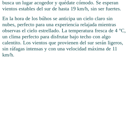
busca un lugar acogedor y quédate cómodo. Se esperan
vientos estables del sur de hasta 19 km/h, sin ser fuertes.
En la hora de los búhos se anticipa un cielo claro sin
nubes, perfecto para una experiencia relajada mientras
observas el cielo estrellado. La temperatura fresca de 4 °C,
un clima perfecto para disfrutar bajo techo con algo
calentito. Los vientos que provienen del sur serán ligeros,
sin ráfagas intensas y con una velocidad máxima de 11
km/h.