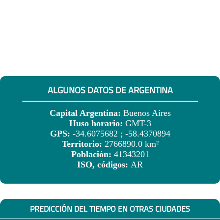
ALGUNOS DATOS DE ARGENTINA
Capital Argentina:
Buenos Aires
Huso horario:
GMT-3
GPS:
-34.6075682 ; -58.4370894
Territorio:
2766890.0 km²
Población:
41343201
ISO, códigos:
AR
PREDICCIÓN DEL TIEMPO EN OTRAS CIUDADES