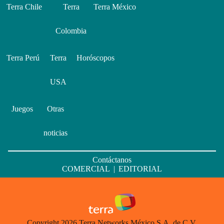
Terra Chile
Terra
Terra México
Colombia
Terra Perú
Terra
Horóscopos
USA
Juegos
Otras
noticias
Contáctanos
COMERCIAL
|
EDITORIAL
Copyright 2026 Terra Networks México S.A. de C.V.