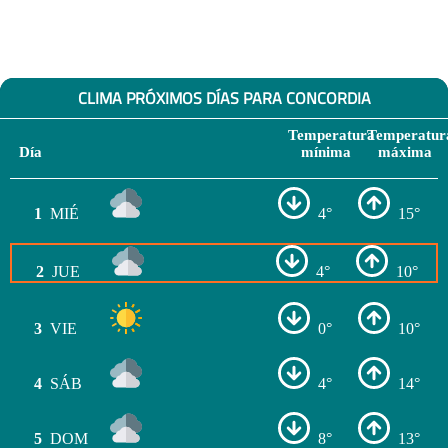
CLIMA PRÓXIMOS DÍAS PARA CONCORDIA
Temperatura
Temperatur
Día
mínima
máxima
1
MIÉ
4°
15°
2
JUE
4°
10°
3
VIE
0°
10°
4
SÁB
4°
14°
5
DOM
8°
13°