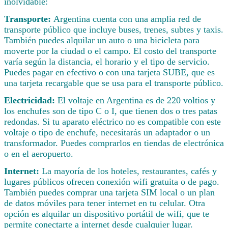
inolvidable:
Transporte:
Argentina cuenta con una amplia red de
transporte público que incluye buses, trenes, subtes y taxis.
También puedes alquilar un auto o una bicicleta para
moverte por la ciudad o el campo. El costo del transporte
varía según la distancia, el horario y el tipo de servicio.
Puedes pagar en efectivo o con una tarjeta SUBE, que es
una tarjeta recargable que se usa para el transporte público.
Electricidad:
El voltaje en Argentina es de 220 voltios y
los enchufes son de tipo C o I, que tienen dos o tres patas
redondas. Si tu aparato eléctrico no es compatible con este
voltaje o tipo de enchufe, necesitarás un adaptador o un
transformador. Puedes comprarlos en tiendas de electrónica
o en el aeropuerto.
Internet:
La mayoría de los hoteles, restaurantes, cafés y
lugares públicos ofrecen conexión wifi gratuita o de pago.
También puedes comprar una tarjeta SIM local o un plan
de datos móviles para tener internet en tu celular. Otra
opción es alquilar un dispositivo portátil de wifi, que te
permite conectarte a internet desde cualquier lugar.