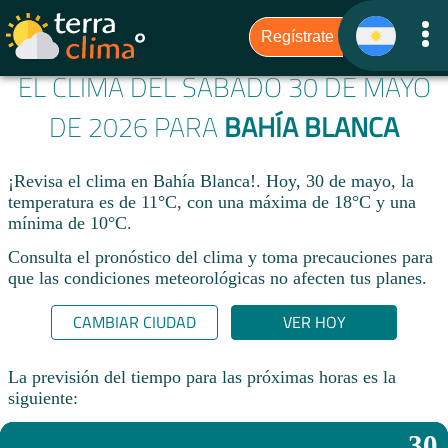
EL CLIMA DEL SÁBADO 30 DE MAYO
DE 2026 PARA
BAHÍA BLANCA
¡Revisa el clima en Bahía Blanca!. Hoy, 30 de mayo, la
temperatura es de 11°C, con una máxima de 18°C y una
mínima de 10°C.​
Consulta el pronóstico del clima y toma precauciones para
que las condiciones meteorológicas no afecten tus planes.​
CAMBIAR CIUDAD
VER HOY
La previsión del tiempo para las próximas horas es la
siguiente:
30