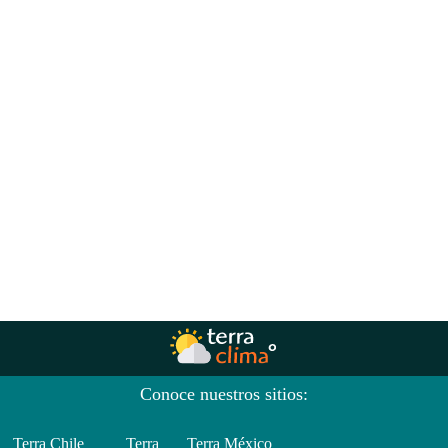
Conoce nuestros sitios:
Terra Chile
Terra
Terra México