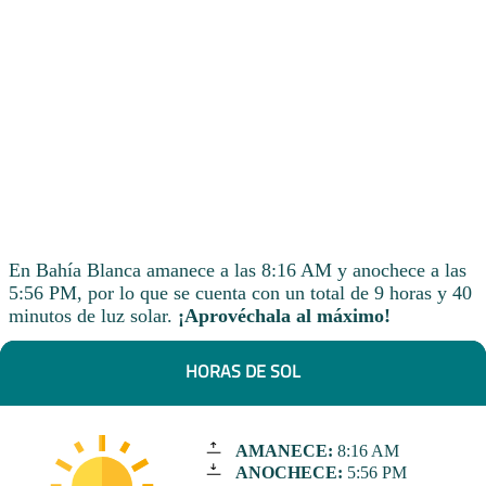
En Bahía Blanca amanece a las 8:16 AM y anochece a las
5:56 PM, por lo que se cuenta con un total de 9 horas y 40
minutos de luz solar.
¡Aprovéchala al máximo!
HORAS DE SOL
AMANECE:
8:16 AM
ANOCHECE:
5:56 PM