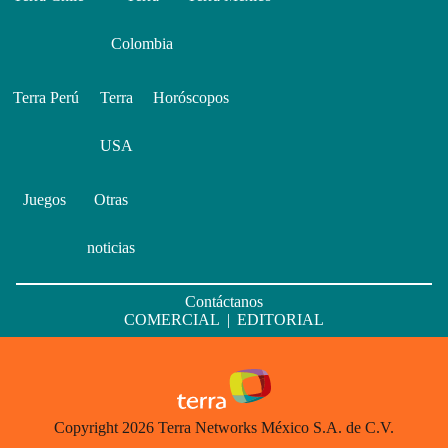
Colombia
Terra Perú
Terra
Horóscopos
USA
Juegos
Otras
noticias
Contáctanos
COMERCIAL
|
EDITORIAL
Copyright 2026 Terra Networks México S.A. de C.V.