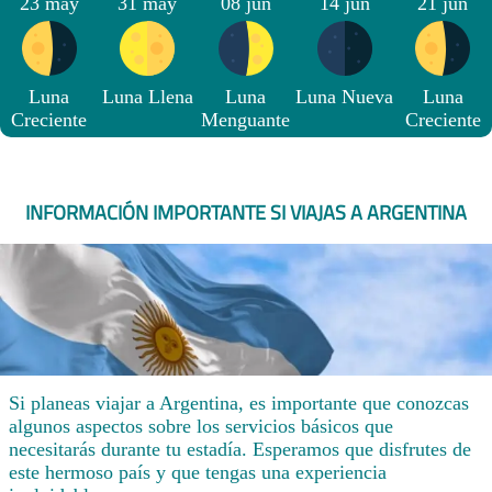
23 may
31 may
08 jun
14 jun
21 jun
Luna
Luna Llena
Luna
Luna Nueva
Luna
Creciente
Menguante
Creciente
INFORMACIÓN IMPORTANTE SI VIAJAS A ARGENTINA
Si planeas viajar a Argentina, es importante que conozcas
algunos aspectos sobre los servicios básicos que
necesitarás durante tu estadía. Esperamos que disfrutes de
este hermoso país y que tengas una experiencia