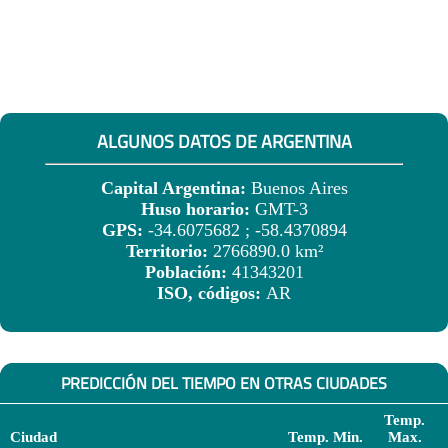
ALGUNOS DATOS DE ARGENTINA
Capital Argentina:
Buenos Aires
Huso horario:
GMT-3
GPS:
-34.6075682 ; -58.4370894
Territorio:
2766890.0 km²
Población:
41343201
ISO, códigos:
AR
PREDICCIÓN DEL TIEMPO EN OTRAS CIUDADES
Temp.
Ciudad
Temp. Min.
Max.