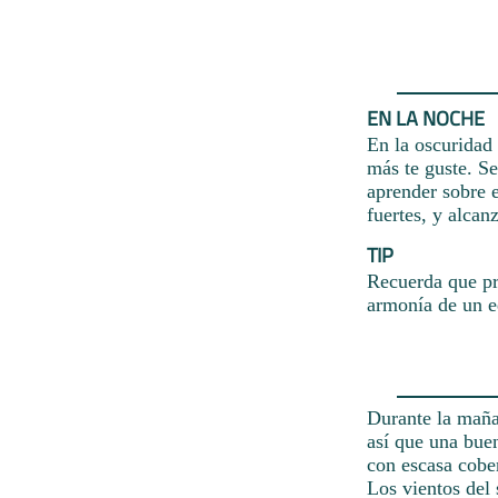
EN LA NOCHE
En la oscuridad 
más te guste. Se
aprender sobre e
fuertes, y alcan
TIP
Recuerda que pr
armonía de un e
Durante la mañan
así que una buen
con escasa cober
Los vientos del 