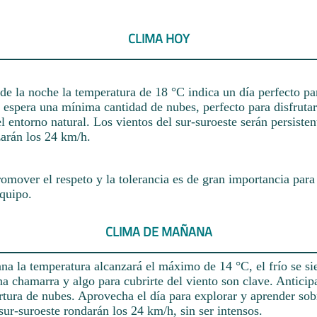
CLIMA HOY
de la noche la temperatura de 18 °C indica un día perfecto pa
 espera una mínima cantidad de nubes, perfecto para disfrutar 
l entorno natural. Los vientos del sur-suroeste serán persistent
zarán los 24 km/h.
omover el respeto y la tolerancia es de gran importancia para
quipo.
CLIMA DE MAÑANA
a la temperatura alcanzará el máximo de 14 °C, el frío se sie
a chamarra y algo para cubrirte del viento son clave. Antici
tura de nubes. Aprovecha el día para explorar y aprender sobr
sur-suroeste rondarán los 24 km/h, sin ser intensos.