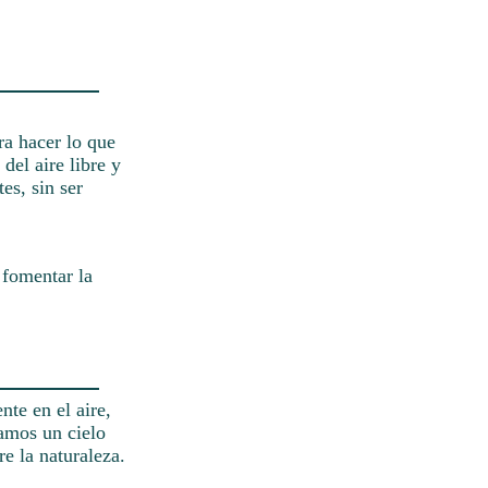
ra hacer lo que
del aire libre y
es, sin ser
 fomentar la
nte en el aire,
pamos un cielo
e la naturaleza.