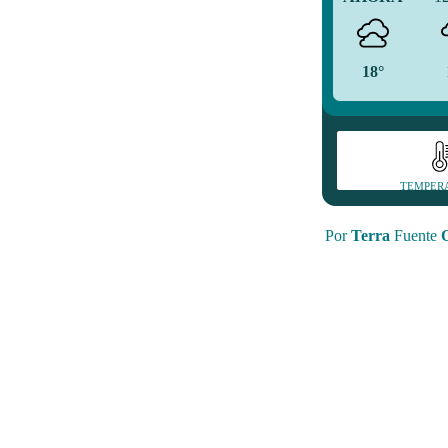
18°
TEMPER
Por
Terra
Fuente