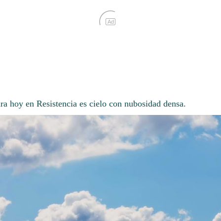
Ad
ara hoy en Resistencia es cielo con nubosidad densa.