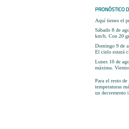
PRONÓSTICO D
Aquí tienes el p
Sábado 8 de ago
km/h. Con 20 gr
Domingo 9 de ag
El cielo estará c
Lunes 10 de ago
máxima. Vientos
Para el resto d
temperaturas má
un decremento i