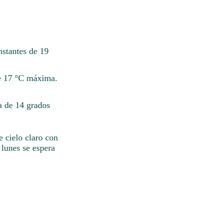
nstantes de 19
e 17 °C máxima.
a de 14 grados
 cielo claro con
lunes se espera