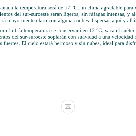
mañana la temperatura será de 17 °C, un clima agradable para 
ientos del sur-suroeste serán ligeros, sin ráfagas intensas, y a
será mayormente claro con algunas nubes dispersas aquí y allá
mir la fría temperatura se conservará en 12 °C, saca el suéte
ntos del sur-suroeste soplarán con suavidad a una velocidad
s fuertes. El cielo estará hermoso y sin nubes, ideal para disf
Ad