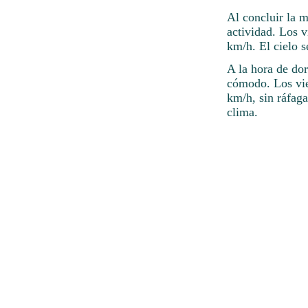
Al concluir la 
actividad. Los v
km/h. El cielo 
A la hora de dor
cómodo. Los vie
km/h, sin ráfaga
clima.